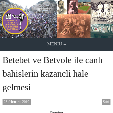
Skip
to
content
≡
MENIU
Betebet ve Betvole ile canlı
bahislerin kazancli hale
gelmesi
23 februarie 2010
Stiri
Betebet