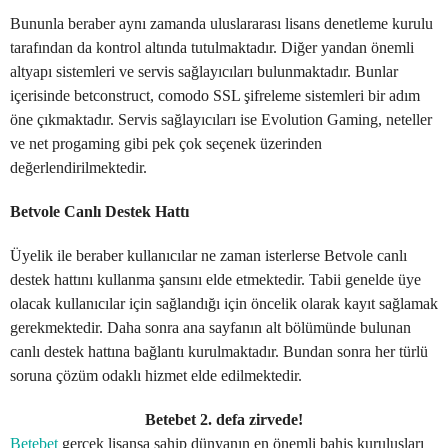
Bununla beraber aynı zamanda uluslararası lisans denetleme kurulu
tarafından da kontrol altında tutulmaktadır. Diğer yandan önemli
altyapı sistemleri ve servis sağlayıcıları bulunmaktadır. Bunlar
içerisinde betconstruct, comodo SSL şifreleme sistemleri bir adım
öne çıkmaktadır. Servis sağlayıcıları ise Evolution Gaming, neteller
ve net progaming gibi pek çok seçenek üzerinden
değerlendirilmektedir.
Betvole Canlı Destek Hattı
Üyelik ile beraber kullanıcılar ne zaman isterlerse Betvole canlı
destek hattını kullanma şansını elde etmektedir. Tabii genelde üye
olacak kullanıcılar için sağlandığı için öncelik olarak kayıt sağlamak
gerekmektedir. Daha sonra ana sayfanın alt bölümünde bulunan
canlı destek hattına bağlantı kurulmaktadır. Bundan sonra her türlü
soruna çözüm odaklı hizmet elde edilmektedir.
Betebet 2. defa zirvede!
Betebet
gerçek lisansa sahip dünyanın en önemli bahis kuruluşları