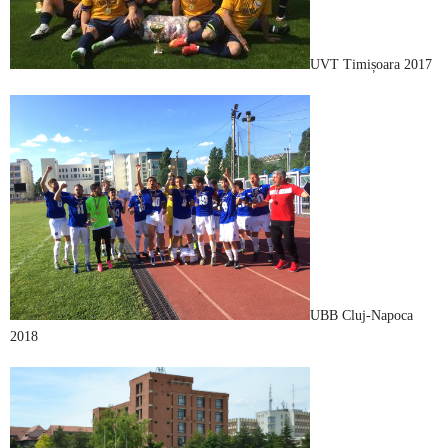
UVT Timișoara 2017
UBB Cluj-Napoca
2018