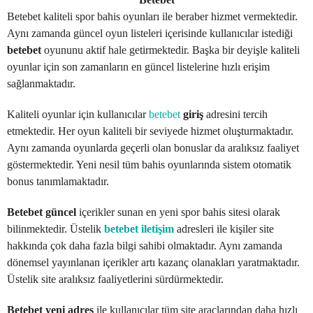
Betebet kaliteli spor bahis oyunları ile beraber hizmet vermektedir.
Aynı zamanda güncel oyun listeleri içerisinde kullanıcılar istediği
betebet
oyununu aktif hale getirmektedir. Başka bir deyişle kaliteli
oyunlar için son zamanların en güncel listelerine hızlı erişim
sağlanmaktadır.
Kaliteli oyunlar için kullanıcılar
betebet
giriş
adresini tercih
etmektedir. Her oyun kaliteli bir seviyede hizmet oluşturmaktadır.
Aynı zamanda oyunlarda geçerli olan bonuslar da aralıksız faaliyet
göstermektedir. Yeni nesil tüm bahis oyunlarında sistem otomatik
bonus tanımlamaktadır.
Betebet güncel
içerikler sunan en yeni spor bahis sitesi olarak
bilinmektedir. Üstelik
betebet iletişim
adresleri ile kişiler site
hakkında çok daha fazla bilgi sahibi olmaktadır. Aynı zamanda
dönemsel yayınlanan içerikler artı kazanç olanakları yaratmaktadır.
Üstelik site aralıksız faaliyetlerini sürdürmektedir.
Betebet yeni adres
ile kullanıcılar tüm site araçlarından daha hızlı