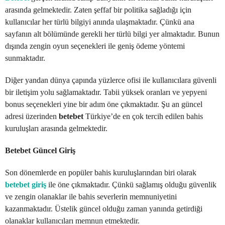
arasında gelmektedir. Zaten şeffaf bir politika sağladığı için
kullanıcılar her türlü bilgiyi anında ulaşmaktadır. Çünkü ana
sayfanın alt bölümünde gerekli her türlü bilgi yer almaktadır. Bunun
dışında zengin oyun seçenekleri ile geniş ödeme yöntemi
sunmaktadır.
Diğer yandan dünya çapında yüzlerce ofisi ile kullanıcılara güvenli
bir iletişim yolu sağlamaktadır. Tabii yüksek oranları ve yepyeni
bonus seçenekleri yine bir adım öne çıkmaktadır. Şu an güncel
adresi üzerinden
betebet
Türkiye’de en çok tercih edilen bahis
kuruluşları arasında gelmektedir.
Betebet Güncel Giriş
Son dönemlerde en popüler bahis kuruluşlarından biri olarak
betebet giriş
ile öne çıkmaktadır. Çünkü sağlamış olduğu güvenlik
ve zengin olanaklar ile bahis severlerin memnuniyetini
kazanmaktadır. Üstelik güncel olduğu zaman yanında getirdiği
olanaklar kullanıcıları memnun etmektedir.