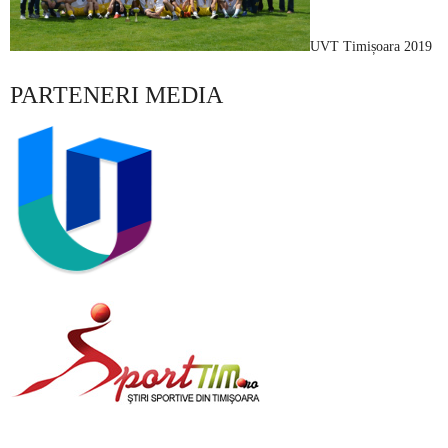
UVT Timișoara 2019
PARTENERI MEDIA