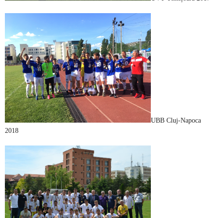
UBB Cluj-Napoca
2018