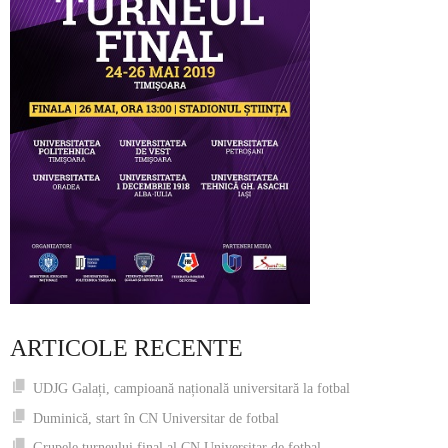
ARTICOLE RECENTE
UDJG Galați, campioană națională universitară la fotbal
Duminică, start în CN Universitar de fotbal
Grupele turneului final al CN Universitar de fotbal