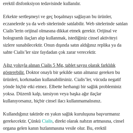
erektil disfonksiyon tedavisinde kullanılır.
Erkekte sertleşmeyi ve geç boşalmayı sağlayan bu ürünler,
eczanelerde ya da web sitelerinde satılabilir. Web sitelerinde satılan
Cialis’lerin orijinal olmasına dikkat etmek gerekir. Orijinal ve
hologramlı ilaçları alıp kullanmak, istediğiniz cinsel aktiviteyi
sizlere sunabilecektir. Onun dışında satın aldığınız replika ya da
sahte Cialis’ler size faydadan çok zarar verecektir.
Ağız yoluyla alınan Cialis 5 Mg, tablet sayısı olarak farklılık
gösterebilir.
Doktor onaylı bir şekilde satın almanız gereken bu
ürünleri, korkmadan kullanabilirsiniz. Cialis’ler, vücuda negatif
yönde hiçbir etki etmez. Elbette herhangi bir sağlık probleminiz
yoksa. Düzenli kalp, tansiyon veya başka ağır ilaçlar
kullanıyorsanız, hiçbir cinsel ilacı kullanmamalısınız.
Kullandığınız taktirde en yakın sağlık kuruluşuna başvurmanız
gerekecektir. Çünkü
Cialis
, direkt olarak nabzın artmasına, cinsel
organa gelen kanın hızlanmasına vesile olur. Bu, erektil