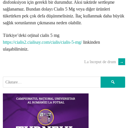
disfonksiyon için gerekli bir durumdur. Aksi taktirde sertleşme
sağlanamaz. Bundan dolayı Cialis 5 Mg veya diğer ürünleri
tüketirken pek çok defa düşünmelisiniz. İlaç kullanmak daha büyük
sağlık sorunlarının çıkmasına neden olabilir.
Türkiye’deki orjinal cialis 5 mg
https://cialis2.cialisay.com/cialis/cialis-5-mg/
linkinden
ulaşabilirsiniz.
La început de drum
→
POST
NAVIGATION
Caută
după: