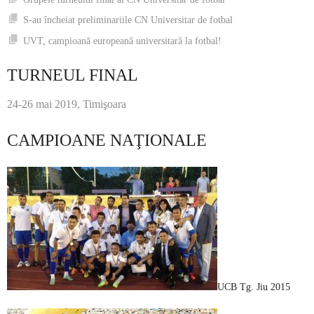
S-au încheiat preliminariile CN Universitar de fotbal
UVT, campioană europeană universitară la fotbal!
TURNEUL FINAL
24-26 mai 2019, Timişoara
CAMPIOANE NAŢIONALE
UCB Tg. Jiu 2015