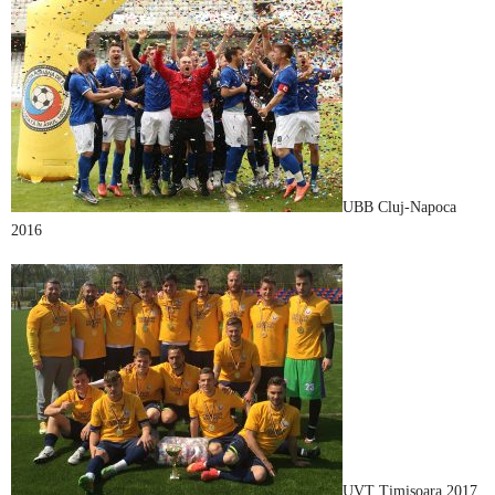
UBB Cluj-Napoca
2016
UVT Timișoara 2017