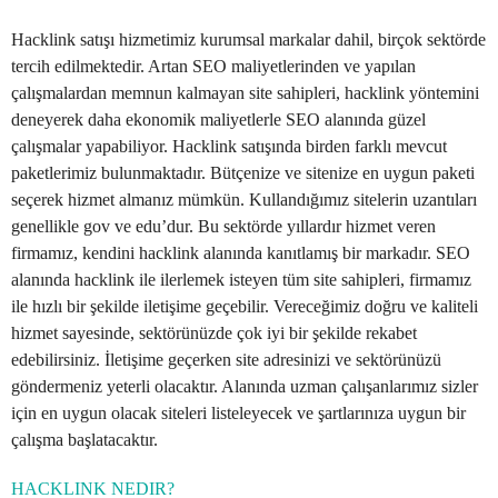
Hacklink satışı hizmetimiz kurumsal markalar dahil, birçok sektörde
tercih edilmektedir. Artan SEO maliyetlerinden ve yapılan
çalışmalardan memnun kalmayan site sahipleri, hacklink yöntemini
deneyerek daha ekonomik maliyetlerle SEO alanında güzel
çalışmalar yapabiliyor. Hacklink satışında birden farklı mevcut
paketlerimiz bulunmaktadır. Bütçenize ve sitenize en uygun paketi
seçerek hizmet almanız mümkün. Kullandığımız sitelerin uzantıları
genellikle gov ve edu’dur. Bu sektörde yıllardır hizmet veren
firmamız, kendini hacklink alanında kanıtlamış bir markadır. SEO
alanında hacklink ile ilerlemek isteyen tüm site sahipleri, firmamız
ile hızlı bir şekilde iletişime geçebilir. Vereceğimiz doğru ve kaliteli
hizmet sayesinde, sektörünüzde çok iyi bir şekilde rekabet
edebilirsiniz. İletişime geçerken site adresinizi ve sektörünüzü
göndermeniz yeterli olacaktır. Alanında uzman çalışanlarımız sizler
için en uygun olacak siteleri listeleyecek ve şartlarınıza uygun bir
çalışma başlatacaktır.
HACKLINK NEDIR?