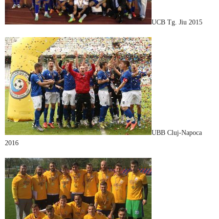
UCB Tg. Jiu 2015
UBB Cluj-Napoca
2016