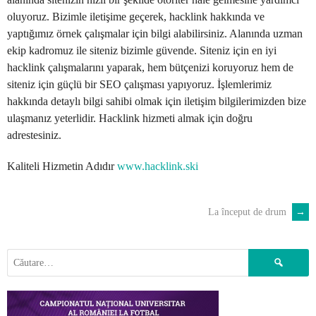
oluyoruz. Bizimle iletişime geçerek, hacklink hakkında ve
yaptığımız örnek çalışmalar için bilgi alabilirsiniz. Alanında uzman
ekip kadromuz ile siteniz bizimle güvende. Siteniz için en iyi
hacklink çalışmalarını yaparak, hem bütçenizi koruyoruz hem de
siteniz için güçlü bir SEO çalışması yapıyoruz. İşlemlerimiz
hakkında detaylı bilgi sahibi olmak için iletişim bilgilerimizden bize
ulaşmanız yeterlidir. Hacklink hizmeti almak için doğru
adrestesiniz.
Kaliteli Hizmetin Adıdır
www.hacklink.ski
La început de drum
→
POST
NAVIGATION
Caută
după: