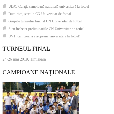
UDJG Galați, campioană națională universitară la fotbal
Duminică, start în CN Universitar de fotbal
Grupele turneului final al CN Universitar de fotbal
S-au încheiat preliminariile CN Universitar de fotbal
UVT, campioană europeană universitară la fotbal!
TURNEUL FINAL
24-26 mai 2019, Timişoara
CAMPIOANE NAŢIONALE