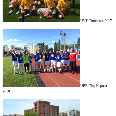
UVT Timișoara 2017
UBB Cluj-Napoca
2018