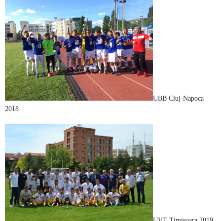
UBB Cluj-Napoca
2018
UVT Timișoara 2019