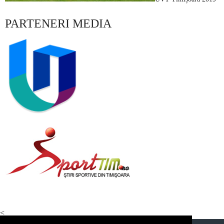
PARTENERI MEDIA
<