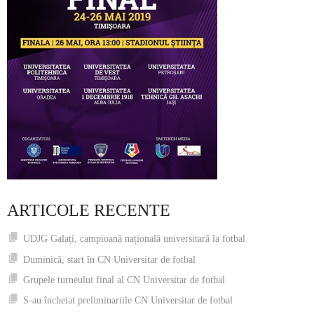
ARTICOLE RECENTE
UDJG Galați, campioană națională universitară la fotbal
Duminică, start în CN Universitar de fotbal
Grupele turneului final al CN Universitar de fotbal
S-au încheiat preliminariile CN Universitar de fotbal