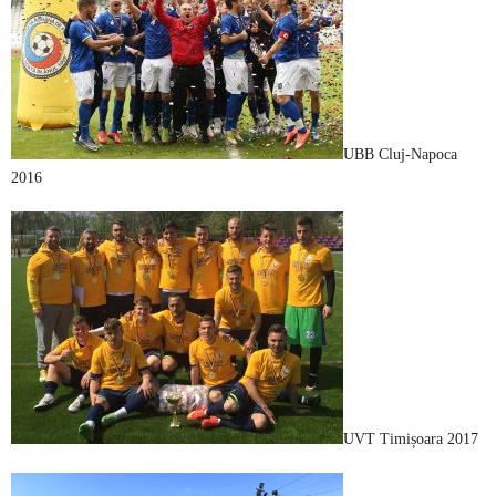
UBB Cluj-Napoca
2016
UVT Timișoara 2017