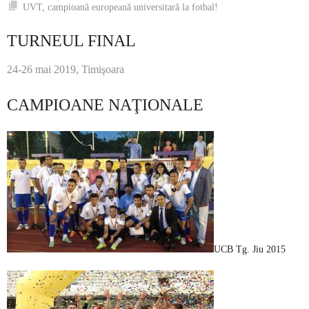
UVT, campioană europeană universitară la fotbal!
TURNEUL FINAL
24-26 mai 2019, Timişoara
CAMPIOANE NAŢIONALE
UCB Tg. Jiu 2015