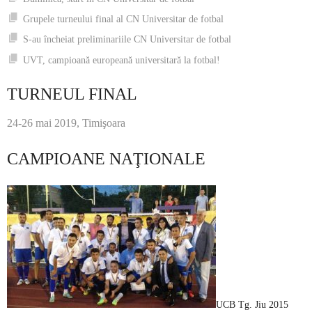
Grupele turneului final al CN Universitar de fotbal
S-au încheiat preliminariile CN Universitar de fotbal
UVT, campioană europeană universitară la fotbal!
TURNEUL FINAL
24-26 mai 2019, Timişoara
CAMPIOANE NAŢIONALE
UCB Tg. Jiu 2015