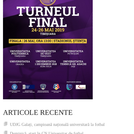
ARTICOLE RECENTE
UDJG Galați, campioană națională universitară la fotbal
Duminică, start în CN Universitar de fotbal