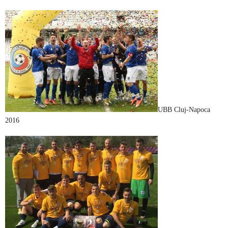
UBB Cluj-Napoca
2016