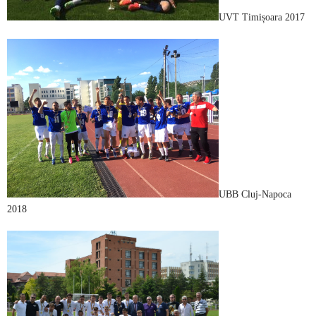
UVT Timișoara 2017
UBB Cluj-Napoca
2018