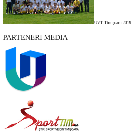
UVT Timișoara 2019
PARTENERI MEDIA