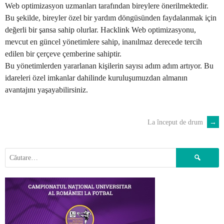
Web optimizasyon uzmanları tarafından bireylere önerilmektedir.
Bu şekilde, bireyler özel bir yardım döngüsünden faydalanmak için
değerli bir şansa sahip olurlar. Hacklink Web optimizasyonu,
mevcut en güncel yönetimlere sahip, inanılmaz derecede tercih
edilen bir çerçeve çemberine sahiptir.
Bu yönetimlerden yararlanan kişilerin sayısı adım adım artıyor. Bu
idareleri özel imkanlar dahilinde kuruluşumuzdan almanın
avantajını yaşayabilirsiniz.
La început de drum
→
POST
NAVIGATION
Caută
după: