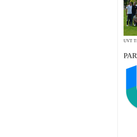
UVT Ti
PAR