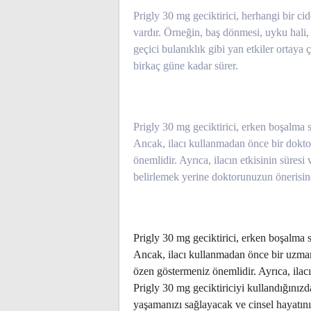
Prigly 30 mg geciktirici, herhangi bir ci
vardır. Örneğin, baş dönmesi, uyku hali, 
geçici bulanıklık gibi yan etkiler ortaya ç
birkaç güne kadar sürer.
Prigly 30 mg geciktirici, erken boşalma 
Ancak, ilacı kullanmadan önce bir dokt
önemlidir. Ayrıca, ilacın etkisinin süresi
belirlemek yerine doktorunuzun önerisin
Prigly 30 mg geciktirici, erken boşalma so
Ancak, ilacı kullanmadan önce bir uzma
özen göstermeniz önemlidir. Ayrıca, ilacı
Prigly 30 mg geciktiriciyi kullandığınızd
yaşamanızı sağlayacak ve cinsel hayatını