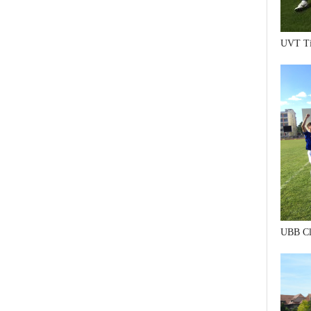
UVT Ti
UBB Cl