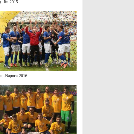
. Jiu 2015
uj-Napoca 2016