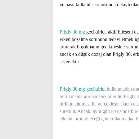
ve nasıl kullanılır konusunda detaylı olar
Prigly 30 mg
geciktirici, aktif bileşeni d
erken boşalma sorununu tedavi etmek için
artırarak boşalmanın gecikmesine yardımc
ancak en düşük dozaj olan Prigly 30, erk
seçenektir.
Prigly 30 mg geciktirici
kullanmadan önc
bir uzmanla görüşmeniz önerilir. Prigly 3
birlikte alınması ile gerçekleşir. İlacın e
sürebilir. Ancak, aynı gün içerisinde bir
etkisini artırabileceği için kullanmadan