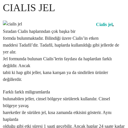
CIALIS JEL
Cialis jel
,
Sıradan Cialis haplarından çok başka bir
formda bulunmaktadır. Bilindiği üzere Cialis’in
etken
maddesi Tadafil’dir. Tadafil, haplarda kullanıldığı gibi jellerde de
yer alır.
Jel formunda bulunan Cialis’lerin faydası da haplardan farklı
değildir. Ancak
tabii ki hap gibi jeller, kana karışan ya da sindirilen ürünler
değillerdir.
Farklı farklı miligramlarda
bulunabilen jeller, cinsel bölgeye sürülerek kullanılır. Cinsel
bölgeye yavaş
hareketler ile sürülen jel, kısa zamanda etkisini gösterir. Aynı
haplarda
olduğu gibi etki süresi 1 saati geçebilir. Ancak haplar 24 saate kadar