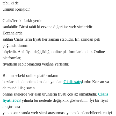
tabii ki de
ürünün içeriğidir.
Cialis’ler iki farklı yerde
satılabilir. Birisi tabii ki eczane diğeri ise web siteleridir.
Eczanelerde
satılan Cialis’lerin fiyatı her zaman stabildir. En azından pek
çoğunda durum
böyledir. Asıl fiyat değişikliği online platformlarda olur. Online
platformlar,
fiyatların sabit olmadığı yegâne yerlerdir.
Bunun sebebi online platformların
bazılarında denetim olmadan yapılan
Cialis satış
lardır. Korsan ya
da muadil ilaç satan
online sitelerde yer alan ürünlerin fiyatı çok az olmaktadır.
Cialis
fiyatı 2023
yılında bu nedenle değişiklik gösterebilir. İyi bir fiyat
araştırması
yapıp sonrasında web sitesi araştırması yapmak izlenebilecek en iyi