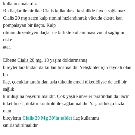
kullanmamalardır.
Bu ilaçlar ile birlikte Cialis kullanılırsa kesinlikle fayda sağlamaz.
Cialis 20 mg
zaten kalp ritmini hızlandırarak vücuda ekstra kan
pompalayan bir ilaçtır. Kalp
ritmini düzenleyen ilaçlar ile birlikte kullanılması vücut sağlığını
riske
atar.
Elbette
Cialis 20 mg
, 18 yaşını doldurmamış
bireyler tarafından da kullanılmamalıdır. Yetişkinler için faydalı olan
bu
ilaç, çocuklar tarafından asla tüketilmemeli tüketildiyse de acil bir
sağlık
kuruluşuna başvurulmalıdır. Çok yaşlı kimseler tarafından da ilacın
tüketilmesi, doktor kontrolü ile sağlanmalıdır. Yaşı oldukça fazla
olan
bireylerin
Ciails 20 Mg
30’lu tablet
ilaç kullanımı
sınırlandırılmalıdır.