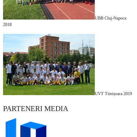
UBB Cluj-Napoca
2018
UVT Timișoara 2019
PARTENERI MEDIA