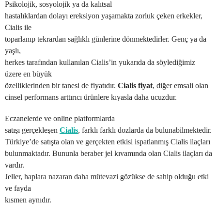
Psikolojik, sosyolojik ya da kalıtsal
hastalıklardan dolayı ereksiyon yaşamakta zorluk çeken erkekler,
Cialis ile
toparlanıp tekrardan sağlıklı günlerine dönmektedirler. Genç ya da
yaşlı,
herkes tarafından kullanılan Cialis’in yukarıda da söylediğimiz
üzere en büyük
özelliklerinden bir tanesi de fiyatıdır.
Cialis fiyat
, diğer emsali olan
cinsel performans arttırıcı ürünlere kıyasla daha ucuzdur.
Eczanelerde ve online platformlarda
satışı gerçekleşen
Cialis
, farklı farklı dozlarda da bulunabilmektedir.
Türkiye’de satışta olan ve gerçekten etkisi ispatlanmış Cialis ilaçları
bulunmaktadır. Bununla beraber jel kıvamında olan Cialis ilaçları da
vardır.
Jeller, haplara nazaran daha mütevazi gözükse de sahip olduğu etki
ve fayda
kısmen aynıdır.