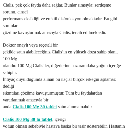
Cialis, pek çok fayda daha sağlar. Bunlar sırasıyla; sertleşme
sorunu, cinsel
performans eksikliği ve erektil disfonksiyon olmaktadır. Bu gibi
sorunları
çözüme kavuşturmak amacıyla Cialis, tercih edilmektedir.
Doktor onaylı veya reçeteli bir
şekilde satın alabileceğiniz Cialis’in en yüksek doza sahip olanı,
100 Mg
olandır. 100 Mg Cialis’ler, diğerlerine nazaran daha yoğun içeriğe
sahiptir.
İhtiyaç duyulduğunda alınan bu ilaçlar birçok erkeğin aşılamaz
dediği
sıkıntıları çözüme kavuşturmuştur. Tüm bu faydalardan
yararlanmak amacıyla bir
anda
Cialis 100 Mg 30 tablet
satın alınmamalıdır.
Cialis 100 Mg 30’lu tablet
, içeriği
yoğun olması sebebiyle hastaya başka bir tesir gösterebilir. Hastanın