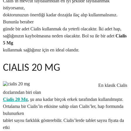
Cialis’in mevcut faydalarından en iyi şekilde faydalanmak
istiyorsanız,
doktorunuzun önerdiği kadar dozajda ilaç alıp kullanmalısınız.
Bununla beraber
günde bir adet Cialis kullanmak da yeterli olacaktır. İki adet hap,
sağlığınızın kaybolmasına neden olacaktır. Bol su ile bir adet
Cialis
5 Mg
kullanmak sağlığınız için en ideal olandır.
CIALIS 20 MG
En klasik Cialis
dozlarından biri olan
Cialis 20 Mg
, şu ana kadar birçok erkek tarafından kullanılmıştır.
Ortalama bir Cialis’in etkisine sahip olan Cialis’ler, hap formunda
bulunurken
tablet sayısı farklılık gösterebilir. Cialis’lerde tablet sayısı fiyata da
etki