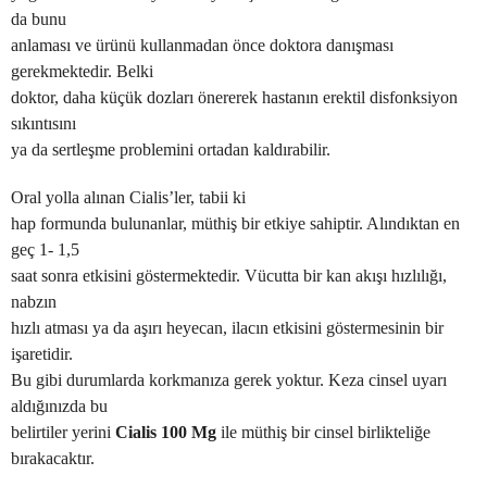
da bunu
anlaması ve ürünü kullanmadan önce doktora danışması
gerekmektedir. Belki
doktor, daha küçük dozları önererek hastanın erektil disfonksiyon
sıkıntısını
ya da sertleşme problemini ortadan kaldırabilir.
Oral yolla alınan Cialis’ler, tabii ki
hap formunda bulunanlar, müthiş bir etkiye sahiptir. Alındıktan en
geç 1- 1,5
saat sonra etkisini göstermektedir. Vücutta bir kan akışı hızlılığı,
nabzın
hızlı atması ya da aşırı heyecan, ilacın etkisini göstermesinin bir
işaretidir.
Bu gibi durumlarda korkmanıza gerek yoktur. Keza cinsel uyarı
aldığınızda bu
belirtiler yerini
Cialis 100 Mg
ile müthiş bir cinsel birlikteliğe
bırakacaktır.