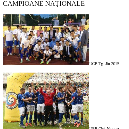
CAMPIOANE NAŢIONALE
UCB Tg. Jiu 2015
UBB Cluj-Napoca