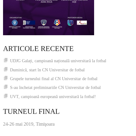
ARTICOLE RECENTE
UDJG Galați, campioană națională universitară la fotbal
Duminică, start în CN Universitar de fotbal
Grupele turneului final al CN Universitar de fotbal
S-au încheiat preliminariile CN Universitar de fotbal
UVT, campioană europeană universitară la fotbal!
TURNEUL FINAL
24-26 mai 2019, Timişoara