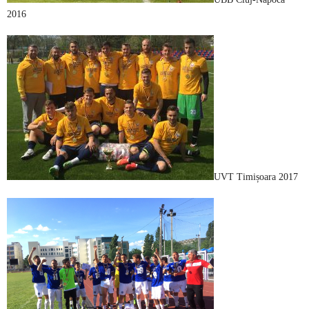
2016
UVT Timișoara 2017