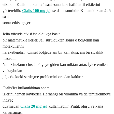
etkilidir. Kullanıldıktan 24 saat sonra bile hafif hafif etkilerini
gösterebilir.
Cialis 100 mg jel
ise daha sınırlıdır. Kullanıldıktan 4- 5
saat
sonra etkisi geçer.
Jelin vücuda etkisi ise oldukça basit
bir matematikle ilerler. Jel, sürüldükten sonra o bölgenin kan
moleküllerini
hareketlendirir. Cinsel bölgede ani bir kan akışı, ani bir sıcaklık
hissedilir.
Nabız hızlanır cinsel bölgeye giden kan miktarı artar. İyice emilen
ve kaybolan
jel, erkekteki sertleşme problemini ortadan kaldırır.
Cialis’ler kullanıldıktan sonra
izlerini hemen kaybeder. Herhangi bir yıkanma ya da temizlenmeye
ihtiyaç
duymadan
Cialis 20 mg jel
, kullanılabilir. Pratik oluşu ve kana
karışmaması