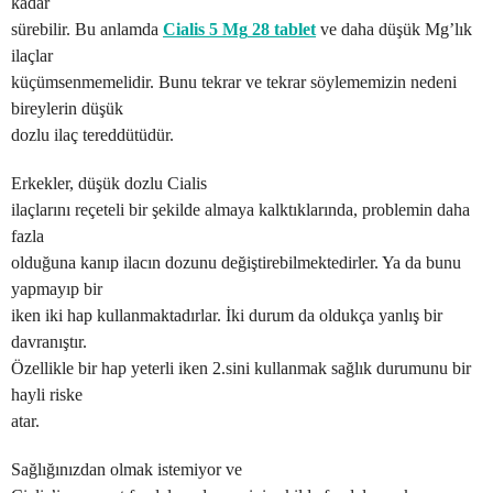
kadar
sürebilir. Bu anlamda
Cialis 5 Mg
28 tablet
ve daha düşük Mg’lık
ilaçlar
küçümsenmemelidir. Bunu tekrar ve tekrar söylememizin nedeni
bireylerin düşük
dozlu ilaç tereddütüdür.
Erkekler, düşük dozlu Cialis
ilaçlarını reçeteli bir şekilde almaya kalktıklarında, problemin daha
fazla
olduğuna kanıp ilacın dozunu değiştirebilmektedirler. Ya da bunu
yapmayıp bir
iken iki hap kullanmaktadırlar. İki durum da oldukça yanlış bir
davranıştır.
Özellikle bir hap yeterli iken 2.sini kullanmak sağlık durumunu bir
hayli riske
atar.
Sağlığınızdan olmak istemiyor ve