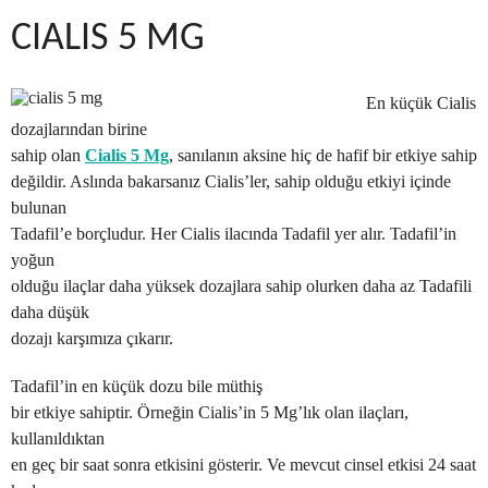
CIALIS 5 MG
En küçük Cialis
dozajlarından birine
sahip olan
Cialis 5 Mg
, sanılanın aksine hiç de hafif bir etkiye sahip
değildir. Aslında bakarsanız Cialis’ler, sahip olduğu etkiyi içinde
bulunan
Tadafil’e borçludur. Her Cialis ilacında Tadafil yer alır. Tadafil’in
yoğun
olduğu ilaçlar daha yüksek dozajlara sahip olurken daha az Tadafili
daha düşük
dozajı karşımıza çıkarır.
Tadafil’in en küçük dozu bile müthiş
bir etkiye sahiptir. Örneğin Cialis’in 5 Mg’lık olan ilaçları,
kullanıldıktan
en geç bir saat sonra etkisini gösterir. Ve mevcut cinsel etkisi 24 saat