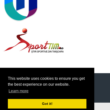
<
This website uses cookies to ensure you get
the best experience on our website.
Learn more
Got it!
© 2026 FOTBAL UNIVERSITAR
DESIGNED BY THEMEBOY