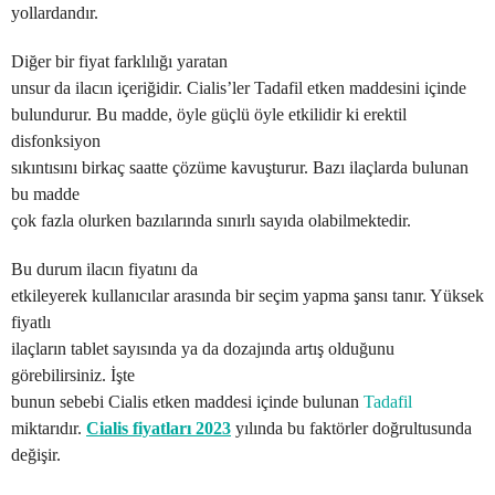
yollardandır.
Diğer bir fiyat farklılığı yaratan
unsur da ilacın içeriğidir. Cialis’ler Tadafil etken maddesini içinde
bulundurur. Bu madde, öyle güçlü öyle etkilidir ki erektil
disfonksiyon
sıkıntısını birkaç saatte çözüme kavuşturur. Bazı ilaçlarda bulunan
bu madde
çok fazla olurken bazılarında sınırlı sayıda olabilmektedir.
Bu durum ilacın fiyatını da
etkileyerek kullanıcılar arasında bir seçim yapma şansı tanır. Yüksek
fiyatlı
ilaçların tablet sayısında ya da dozajında artış olduğunu
görebilirsiniz. İşte
bunun sebebi Cialis etken maddesi içinde bulunan
Tadafil
miktarıdır.
Cialis fiyatları 2023
yılında bu faktörler doğrultusunda
değişir.