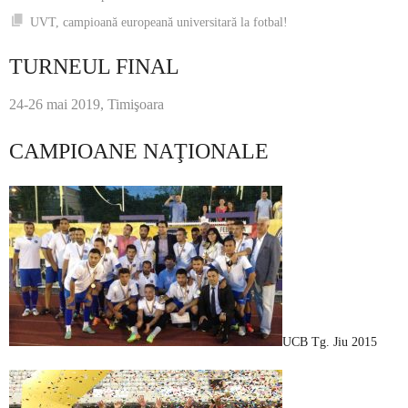
UVT, campioană europeană universitară la fotbal!
TURNEUL FINAL
24-26 mai 2019, Timişoara
CAMPIOANE NAŢIONALE
UCB Tg. Jiu 2015