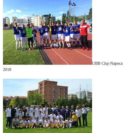
UBB Cluj-Napoca
2018