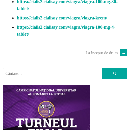
https://cialis2.cialisay.com/viagra/viagra-100-mg-30-
tablet/
https://cialis2.cialisay.com/viagra/viagra-krem/
https://cialis2.cialisay.com/viagra/viagra-100-mg-4-
tablet/
La început de drum
→
POST
NAVIGATION
Caută
după: