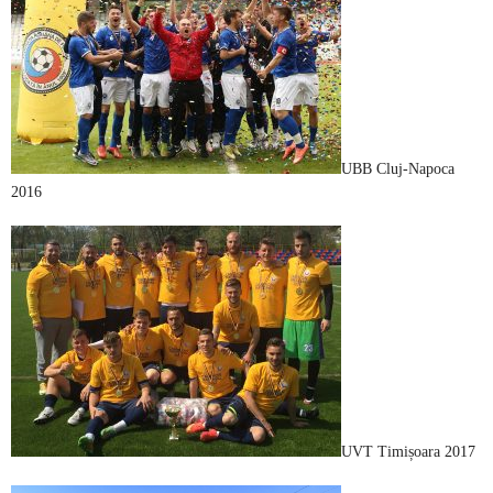
UBB Cluj-Napoca
2016
UVT Timișoara 2017