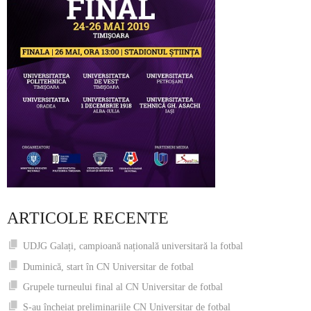
ARTICOLE RECENTE
UDJG Galați, campioană națională universitară la fotbal
Duminică, start în CN Universitar de fotbal
Grupele turneului final al CN Universitar de fotbal
S-au încheiat preliminariile CN Universitar de fotbal