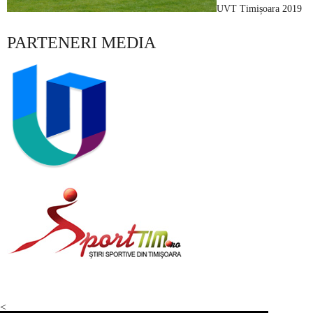
UVT Timișoara 2019
PARTENERI MEDIA
<