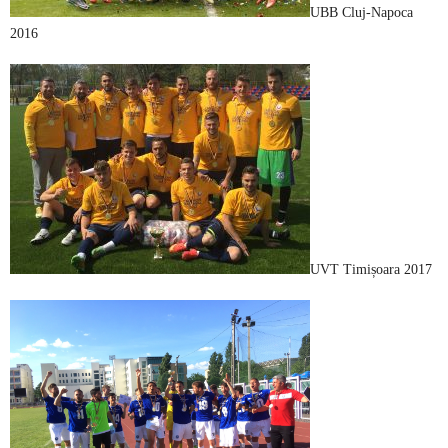
UBB Cluj-Napoca
2016
UVT Timișoara 2017