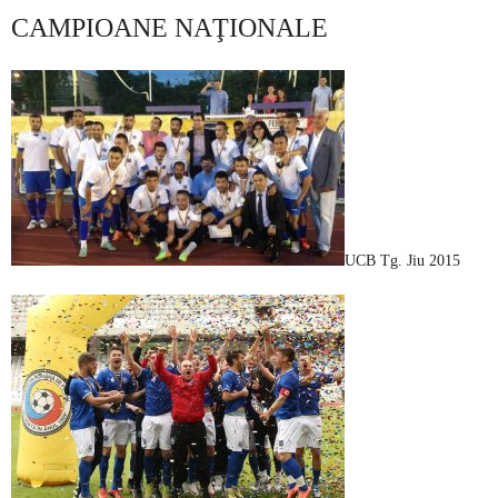
CAMPIOANE NAŢIONALE
UCB Tg. Jiu 2015