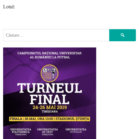
Lotul:
Caută
după: