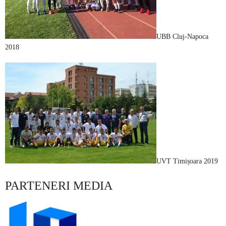
UBB Cluj-Napoca
2018
UVT Timișoara 2019
PARTENERI MEDIA