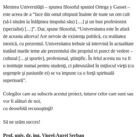
Menirea Universităţii – spunea filosoful spaniol Ortega y Gasset –
este aceea de a “face din omul obişnuit înainte de toate un om cult
(să-l situăm la înălţimea timpului său) […] şi un bun profesionist
(specialist) […]”. Dar, spune filosoful, “Universitatea este în afară
de aceasta altceva! Are nevoie de existenţa publică, cu realitatea
istorică, cu prezentul. Universitatea trebuie să intervină în actualitate
tratând marile teme ale prezentului din propriul ei punct de vedere –
cultural […şi sportiv], profesional, ştiinţific. În felul acesta nu va fi
o instituţie numai pentru studenţi, ci pătrunzând în mijlocul vieţii (cu
urgenţele şi pasiunile ei) se va impune ca o forţă spirituală
superioară”.
Colegilor care au subscris acestui proiect, tuturor celor care sunt sau
vor fi alături de noi,
cu deosebită recunoştinţă!
Să ne urăm succes!
Prof. univ. dr. ing. Viorel-Aurel Şerban