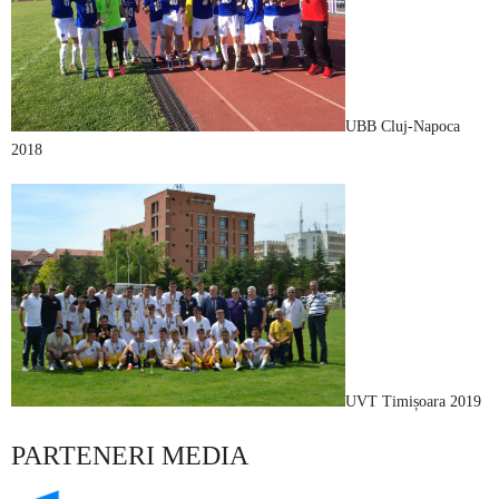
UBB Cluj-Napoca
2018
UVT Timișoara 2019
PARTENERI MEDIA