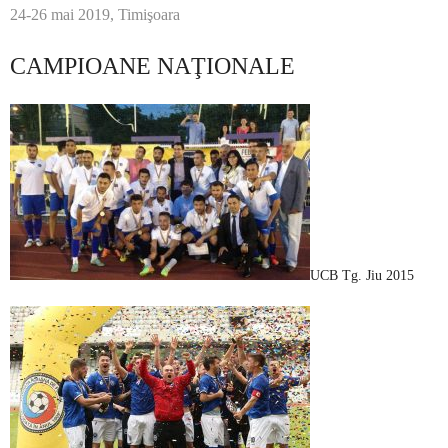
24-26 mai 2019, Timişoara
CAMPIOANE NAŢIONALE
UCB Tg. Jiu 2015