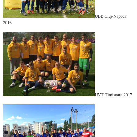
UBB Cluj-Napoca
2016
UVT Timișoara 2017