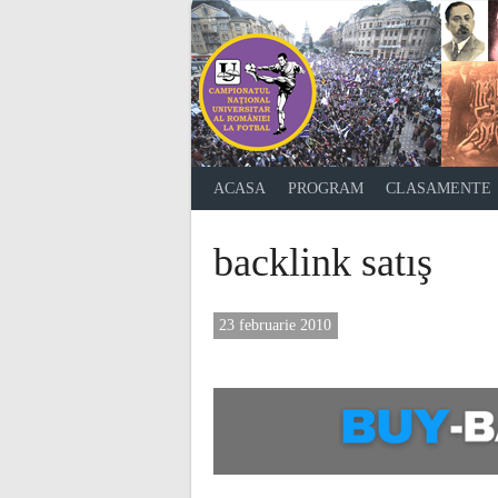
Skip
to
content
ACASA
PROGRAM
CLASAMENTE
backlink satış
23 februarie 2010