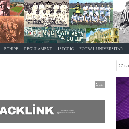
ECHIPE
REGULAMENT
ISTORIC
FOTBAL UNIVERSITAR
Stiri