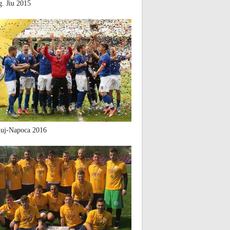
. Jiu 2015
uj-Napoca 2016