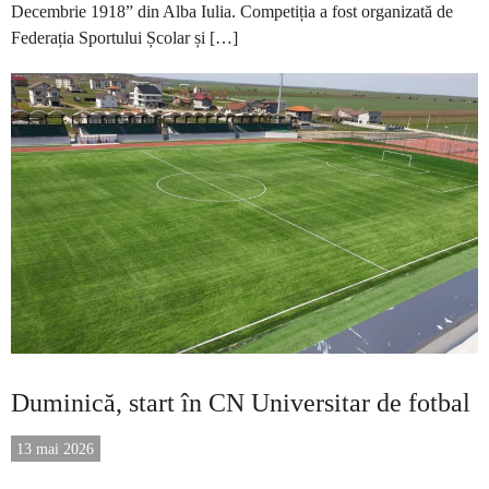
Decembrie 1918” din Alba Iulia. Competiția a fost organizată de
Federația Sportului Școlar și […]
Duminică, start în CN Universitar de fotbal
13 mai 2026