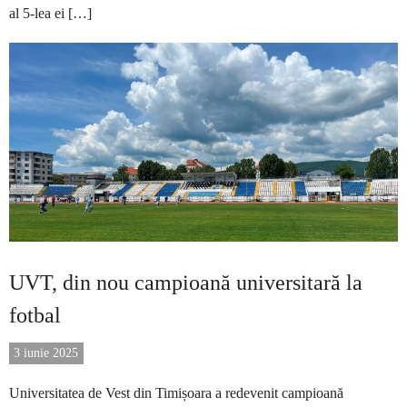
al 5-lea ei […]
UVT, din nou campioană universitară la
fotbal
3 iunie 2025
Universitatea de Vest din Timișoara a redevenit campioană