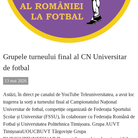
Grupele turneului final al CN Universitar
de fotbal
13 mai 2026
Astăzi, în direct pe canalul de YouTube Teleuniversitatea, a avut loc
tragerea la sorți a turneului final al Campionatului Național
Universitar de fotbal, competiție organizată de Federația Sportului
Școlar și Universitar (FSSU), în colaborare cu Federația Română de
Fotbal și Universitatea Politehnica Timișoara. Grupa AUVT
TimișoaraUOUCBUVT Târgoviște Grupa