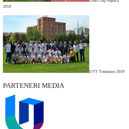
UBB Cluj-Napoca
2018
UVT Timișoara 2019
PARTENERI MEDIA