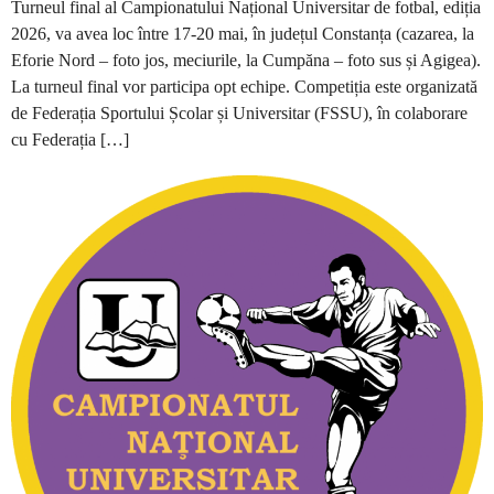
Turneul final al Campionatului Național Universitar de fotbal, ediția
2026, va avea loc între 17-20 mai, în județul Constanța (cazarea, la
Eforie Nord – foto jos, meciurile, la Cumpăna – foto sus și Agigea).
La turneul final vor participa opt echipe. Competiția este organizată
de Federația Sportului Școlar și Universitar (FSSU), în colaborare
cu Federația […]