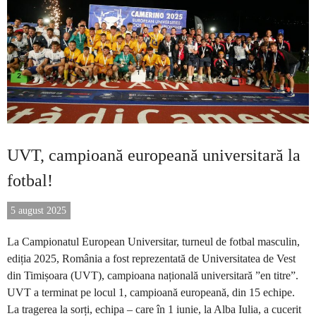
UVT, campioană europeană universitară la
fotbal!
5 august 2025
La Campionatul European Universitar, turneul de fotbal masculin,
ediția 2025, România a fost reprezentată de Universitatea de Vest
din Timișoara (UVT), campioana națională universitară ”en titre”.
UVT a terminat pe locul 1, campioană europeană, din 15 echipe.
La tragerea la sorți, echipa – care în 1 iunie, la Alba Iulia, a cucerit