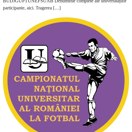
BUDJGUPTUNEFSUAB Denumirile complete ale universităților
participante, aici. Tragerea […]