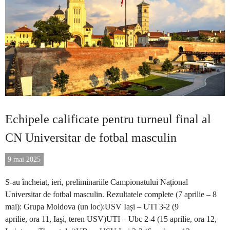
Echipele calificate pentru turneul final al
CN Universitar de fotbal masculin
9 mai 2025
S-au încheiat, ieri, preliminariile Campionatului Național
Universitar de fotbal masculin. Rezultatele complete (7 aprilie – 8
mai): Grupa Moldova (un loc):USV Iași – UTI 3-2 (9
aprilie, ora 11, Iași, teren USV)UTI – Ubc 2-4 (15 aprilie, ora 12,