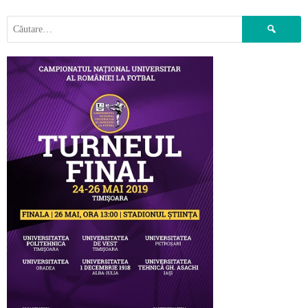
NAVIGATION
Caută
după: