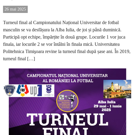
26 mai 2025
Turneul final al Campionatului Național Universitar de fotbal
masculin se va desfășura la Alba Iulia, de joi și până duminică.
Participă opt echipe, împărțite în două grupe. Locurile 1 vor juca
finala, iar locurile 2 se vor întâlni în finala mică. Universitatea
Politehnica Timişoara revine la turneul final după șase ani. În 2019,
turneul final […]