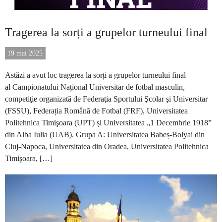
Tragerea la sorți a grupelor turneului final
19 mai 2025
Astăzi a avut loc tragerea la sorți a grupelor turneului final
al Campionatului Național Universitar de fotbal masculin,
competiţie organizată de Federaţia Sportului Şcolar şi Universitar
(FSSU), Federația Română de Fotbal (FRF), Universitatea
Politehnica Timişoara (UPT) și Universitatea „1 Decembrie 1918”
din Alba Iulia (UAB). Grupa A: Universitatea Babeș-Bolyai din
Cluj-Napoca, Universitatea din Oradea, Universitatea Politehnica
Timişoara, […]