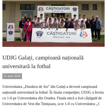
UDJG Galați, campioană națională
universitară la fotbal
21 mai 2026
Universitatea „Dunărea de Jos” din Galați a devenit campioană
națională universitară la fotbal. În finala competiției, UDJG a învins
cu 1-0 pe Universitatea din Oradea. Finala mică a fost câștigată de
Universitatea de Vest din Timișoara, scor 1-0 cu Universitatea „1