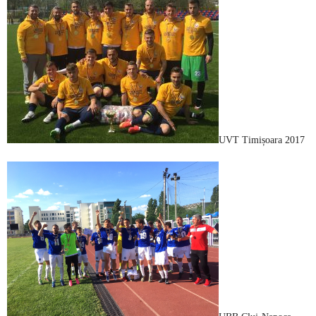
UVT Timișoara 2017