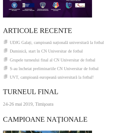
ARTICOLE RECENTE
UDJG Galați, campioană națională universitară la fotbal
Duminică, start în CN Universitar de fotbal
Grupele turneului final al CN Universitar de fotbal
S-au încheiat preliminariile CN Universitar de fotbal
UVT, campioană europeană universitară la fotbal!
TURNEUL FINAL
24-26 mai 2019, Timişoara
CAMPIOANE NAŢIONALE