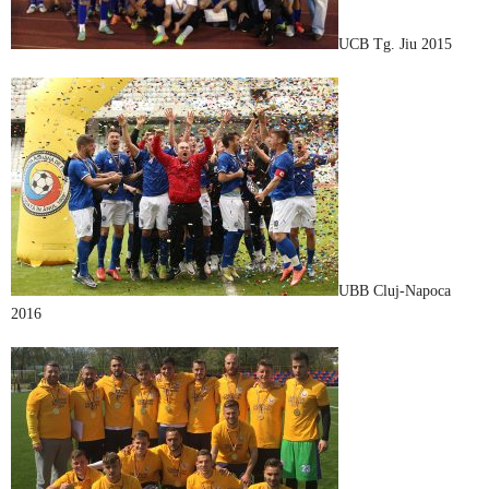
UCB Tg. Jiu 2015
UBB Cluj-Napoca
2016