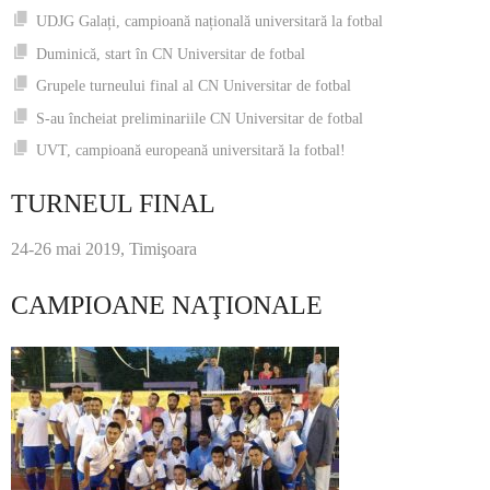
UDJG Galați, campioană națională universitară la fotbal
Duminică, start în CN Universitar de fotbal
Grupele turneului final al CN Universitar de fotbal
S-au încheiat preliminariile CN Universitar de fotbal
UVT, campioană europeană universitară la fotbal!
TURNEUL FINAL
24-26 mai 2019, Timişoara
CAMPIOANE NAŢIONALE