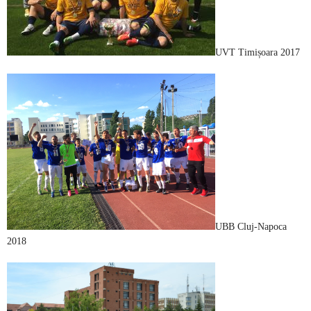
UVT Timișoara 2017
UBB Cluj-Napoca
2018