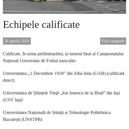
Echipele calificate
26 aprilie 2024
Fără categorie
Calificate, în urma preliminariilor, la turneul final al Campionatului
Național Universitar de Fotbal masculin:
Universitatea „1 Decembrie 1918” din Alba Iulia (UAB) (calificată
direct)
Universitatea de Științele Vieții „Ion Ionescu de la Brad” din Iași
(USV Iași)
Universitatea Națională de Știință și Tehnologie Politehnica
București (UNSTPB)