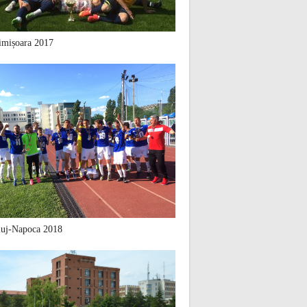
mișoara 2017
uj-Napoca 2018