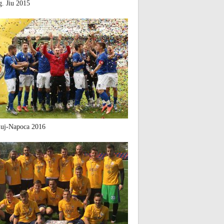
. Jiu 2015
uj-Napoca 2016