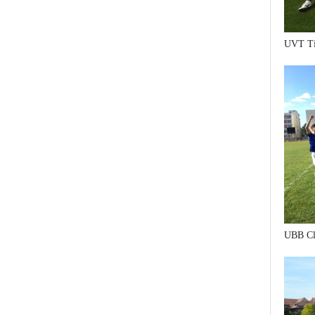
UVT Ti
UBB Cl