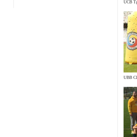
UCB Tg
UBB Cl