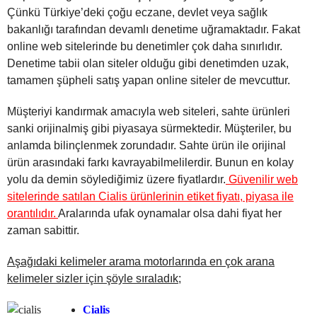
Çünkü Türkiye’deki çoğu eczane, devlet veya sağlık
bakanlığı tarafından devamlı denetime uğramaktadır. Fakat
online web sitelerinde bu denetimler çok daha sınırlıdır.
Denetime tabii olan siteler olduğu gibi denetimden uzak,
tamamen şüpheli satış yapan online siteler de mevcuttur.
Müşteriyi kandırmak amacıyla web siteleri, sahte ürünleri
sanki orijinalmiş gibi piyasaya sürmektedir. Müşteriler, bu
anlamda bilinçlenmek zorundadır. Sahte ürün ile orijinal
ürün arasındaki farkı kavrayabilmelilerdir. Bunun en kolay
yolu da demin söylediğimiz üzere fiyatlardır.
Güvenilir web
sitelerinde satılan Cialis ürünlerinin etiket fiyatı, piyasa ile
orantılıdır.
Aralarında ufak oynamalar olsa dahi fiyat her
zaman sabittir.
Aşağıdaki kelimeler arama motorlarında en çok arana
kelimeler sizler için şöyle sıraladık;
Cialis