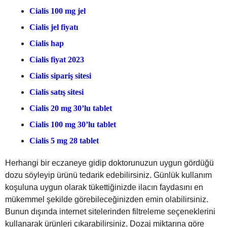
Cialis 100 mg jel
Cialis jel fiyatı
Cialis hap
Cialis fiyat 2023
Cialis sipariş sitesi
Cialis satış sitesi
Cialis 20 mg 30’lu tablet
Cialis 100 mg 30’lu tablet
Cialis 5 mg 28 tablet
Herhangi bir eczaneye gidip doktorunuzun uygun gördüğü
dozu söyleyip ürünü tedarik edebilirsiniz. Günlük kullanım
koşuluna uygun olarak tükettiğinizde ilacın faydasını en
mükemmel şekilde görebileceğinizden emin olabilirsiniz.
Bunun dışında internet sitelerinden filtreleme seçeneklerini
kullanarak ürünleri çıkarabilirsiniz. Dozaj miktarına göre