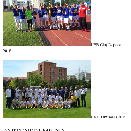
UBB Cluj-Napoca
2018
UVT Timișoara 2019