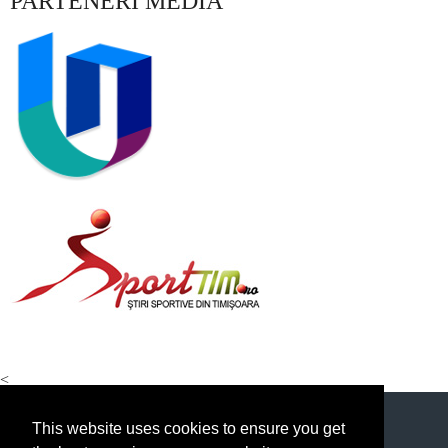
PARTENERI MEDIA
<
This website uses cookies to ensure you get