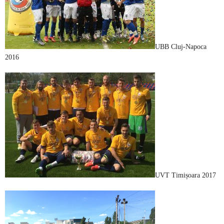
UBB Cluj-Napoca
2016
UVT Timișoara 2017