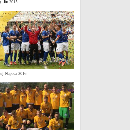
. Jiu 2015
uj-Napoca 2016