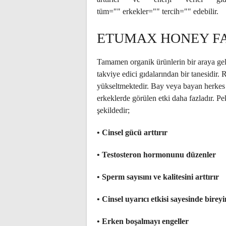
tüm="" erkekler="" tercih="" edebilir.
ETUMAX HONEY F
Tamamen organik ürünlerin bir araya ge
takviye edici gıdalarından bir tanesidir.
yükseltmektedir. Bay veya bayan herkes 
erkeklerde görülen etki daha fazladır. Pe
şekildedir;
•
Cinsel gücü arttırır
•
Testosteron hormonunu düzenler
•
Sperm sayısını ve kalitesini arttırır
•
Cinsel uyarıcı etkisi sayesinde bireyi
•
Erken boşalmayı engeller