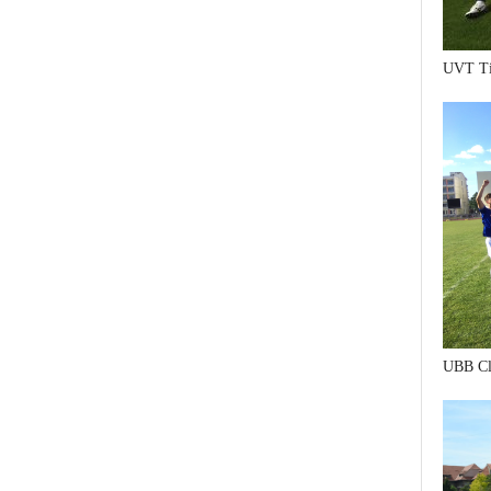
UVT Ti
UBB Cl