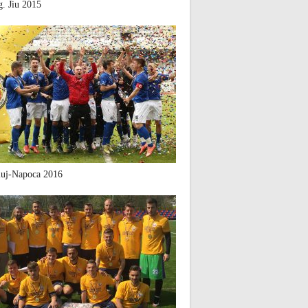
. Jiu 2015
uj-Napoca 2016