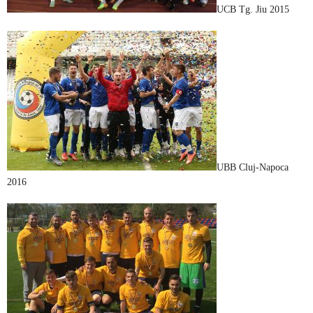
UCB Tg. Jiu 2015
UBB Cluj-Napoca
2016