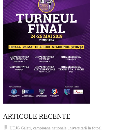
ARTICOLE RECENTE
UDJG Galați, campioană națională universitară la fotbal