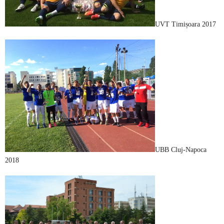
UVT Timișoara 2017
UBB Cluj-Napoca
2018