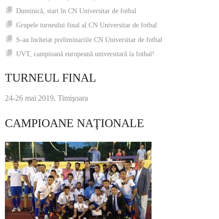
Duminică, start în CN Universitar de fotbal
Grupele turneului final al CN Universitar de fotbal
S-au încheiat preliminariile CN Universitar de fotbal
UVT, campioană europeană universitară la fotbal!
TURNEUL FINAL
24-26 mai 2019, Timişoara
CAMPIOANE NAŢIONALE