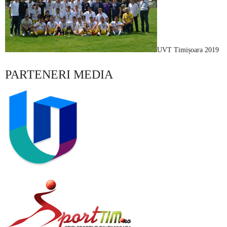
UVT Timișoara 2019
PARTENERI MEDIA