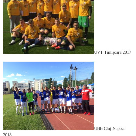
UVT Timișoara 2017
UBB Cluj-Napoca
2018