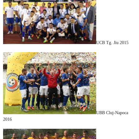
UCB Tg. Jiu 2015
UBB Cluj-Napoca
2016