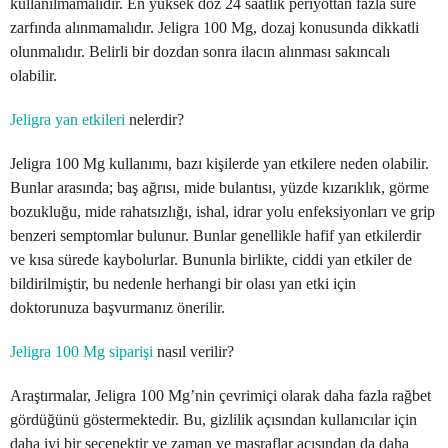
kullanılmamalıdır. En yüksek doz 24 saatlik periyottan fazla süre
zarfında alınmamalıdır. Jeligra 100 Mg, dozaj konusunda dikkatli
olunmalıdır. Belirli bir dozdan sonra ilacın alınması sakıncalı
olabilir.
Jeligra yan etkileri
nelerdir?
Jeligra 100 Mg kullanımı, bazı kişilerde yan etkilere neden olabilir.
Bunlar arasında; baş ağrısı, mide bulantısı, yüzde kızarıklık, görme
bozukluğu, mide rahatsızlığı, ishal, idrar yolu enfeksiyonları ve grip
benzeri semptomlar bulunur. Bunlar genellikle hafif yan etkilerdir
ve kısa sürede kaybolurlar. Bununla birlikte, ciddi yan etkiler de
bildirilmiştir, bu nedenle herhangi bir olası yan etki için
doktorunuza başvurmanız önerilir.
Jeligra 100 Mg siparişi
nasıl verilir?
Araştırmalar, Jeligra 100 Mg’nin çevrimiçi olarak daha fazla rağbet
gördüğünü göstermektedir. Bu, gizlilik açısından kullanıcılar için
daha iyi bir seçenektir ve zaman ve masraflar açısından da daha