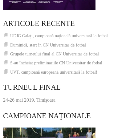
ARTICOLE RECENTE
UDJG Galați, campioană națională universitară la fotbal
Duminică, start în CN Universitar de fotbal
Grupele turneului final al CN Universitar de fotbal
S-au încheiat preliminariile CN Universitar de fotbal
UVT, campioană europeană universitară la fotbal!
TURNEUL FINAL
24-26 mai 2019, Timişoara
CAMPIOANE NAŢIONALE