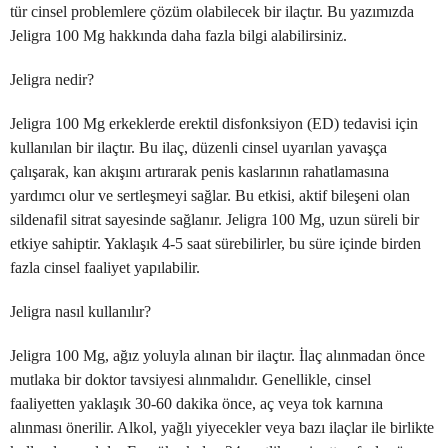
tür cinsel problemlere çözüm olabilecek bir ilaçtır. Bu yazımızda
Jeligra 100 Mg hakkında daha fazla bilgi alabilirsiniz.
Jeligra nedir?
Jeligra 100 Mg erkeklerde erektil disfonksiyon (ED) tedavisi için
kullanılan bir ilaçtır. Bu ilaç, düzenli cinsel uyarılan yavaşça
çalışarak, kan akışını artırarak penis kaslarının rahatlamasına
yardımcı olur ve sertleşmeyi sağlar. Bu etkisi, aktif bileşeni olan
sildenafil sitrat sayesinde sağlanır. Jeligra 100 Mg, uzun süreli bir
etkiye sahiptir. Yaklaşık 4-5 saat sürebilirler, bu süre içinde birden
fazla cinsel faaliyet yapılabilir.
Jeligra nasıl kullanılır?
Jeligra 100 Mg, ağız yoluyla alınan bir ilaçtır. İlaç alınmadan önce
mutlaka bir doktor tavsiyesi alınmalıdır. Genellikle, cinsel
faaliyetten yaklaşık 30-60 dakika önce, aç veya tok karnına
alınması önerilir. Alkol, yağlı yiyecekler veya bazı ilaçlar ile birlikte