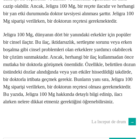
cazip olabilir. Ancak, Jeligra 100 Mg, bir reçete ilacıdır ve herhangi
bir yan etki durumunda doktor tavsiyesi alınması şarttır. Jeligra 100
Mg siparişi verilirken, bir doktorun reçetesi gerekmektedir.
Jeligra 100 Mg, dünyanın dört bir yanındaki erkekler için popüler
bir cinsel ilaçtır. Bu ilaç, iktidarsızlık, sertleşme sorunu veya erken
boşalma gibi cinsel problemleri olan erkeklere yardımcı olabilecek
bir çözüm sunmaktadır. Ancak, herhangi bir ilaç kullanmadan önce
mutlaka bir doktorla görüşmek önemlidir. Özellikle, belirtilen dozun
üstündeki dozlar alındığında veya yan etkiler hissedildiği takdirde,
bir doktorla irtibata geçmek gerekir. Bunların yanı sıra, Jeligra 100
Mg siparişi verilirken, bir doktorun reçetesi olması gerekmektedir.
Bu yazıda, Jeligra 100 Mg hakkında detaylı bilgi edinip, ilacı
alırken nelere dikkat etmeniz gerektiğini öğrenebilirsiniz.
La început de drum
→
POST