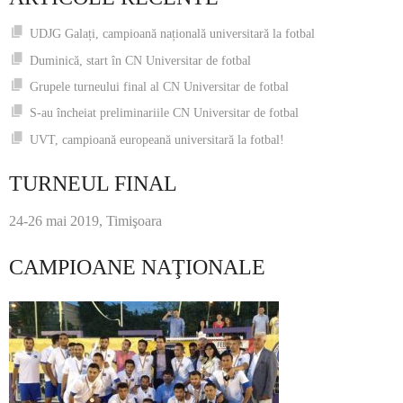
UDJG Galați, campioană națională universitară la fotbal
Duminică, start în CN Universitar de fotbal
Grupele turneului final al CN Universitar de fotbal
S-au încheiat preliminariile CN Universitar de fotbal
UVT, campioană europeană universitară la fotbal!
TURNEUL FINAL
24-26 mai 2019, Timişoara
CAMPIOANE NAŢIONALE