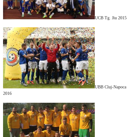
UCB Tg. Jiu 2015
UBB Cluj-Napoca
2016