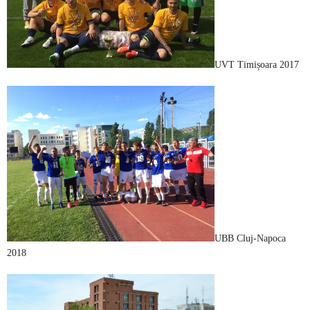
UVT Timișoara 2017
UBB Cluj-Napoca
2018