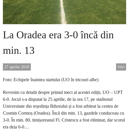
La Oradea era 3-0 încă din
min. 13
27 aprilie 2018
Stiri
Foto: Echipele înaintea startului (UO în tricouri albe)
Revenim cu detalii despre primul meci al acestei ediții, UO – UPT
6-0. Jocul s-a disputat la 25 aprilie, de la ora 17, pe stadionul
Universitate din reședința Bihorului și a fost arbitrat la centru de
Cosmin Cormoș (Oradea). Încă din min. 13, gazdele conduceau cu
3-0. În min. 80, timișoreanul Fl. Cristescu a fost eliminat, dar scorul
era deja 6-0…