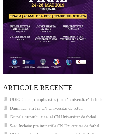
ARTICOLE RECENTE
UDJG Galați, campioană națională universitară la fotbal
Duminică, start în CN Universitar de fotbal
Grupele turneului final al CN Universitar de fotbal
S-au încheiat preliminariile CN Universitar de fotbal