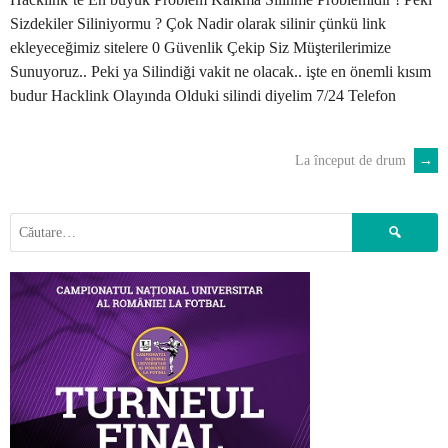
Sizdekiler Siliniyormu ? Çok Nadir olarak silinir çünkü link
ekleyeceğimiz sitelere 0 Güvenlik Çekip Siz Müşterilerimize
Sunuyoruz.. Peki ya Silindiği vakit ne olacak.. işte en önemli kısım
budur Hacklink Olayında Olduki silindi diyelim 7/24 Telefon
La început de drum
→
POST
NAVIGATION
Caută
după: