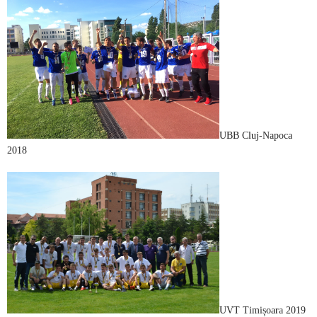
UBB Cluj-Napoca
2018
UVT Timișoara 2019