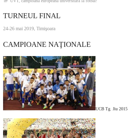
UVT, campioană europeană universitară la fotbal!
TURNEUL FINAL
24-26 mai 2019, Timişoara
CAMPIOANE NAŢIONALE
UCB Tg. Jiu 2015