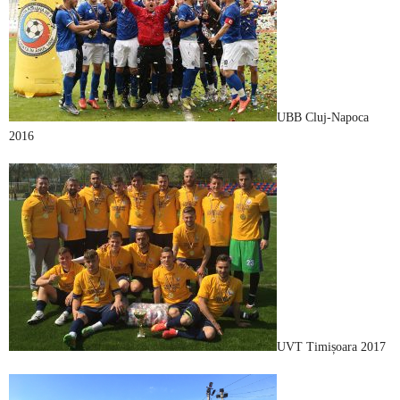
UBB Cluj-Napoca
2016
UVT Timișoara 2017