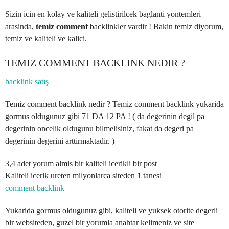
Sizin icin en kolay ve kaliteli gelistirilcek baglanti yontemleri
arasinda,
temiz comment
backlinkler vardir ! Bakin temiz diyorum,
temiz ve kaliteli ve kalici.
TEMIZ COMMENT BACKLINK NEDIR ?
backlink satış
Temiz comment backlink nedir ? Temiz comment backlink yukarida
gormus oldugunuz gibi 71 DA 12 PA ! ( da degerinin degil pa
degerinin oncelik oldugunu bilmelisiniz, fakat da degeri pa
degerinin degerini arttirmaktadir. )
3,4 adet yorum almis bir kaliteli icerikli bir post
Kaliteli icerik ureten milyonlarca siteden 1 tanesi
comment backlink
Yukarida gormus oldugunuz gibi, kaliteli ve yuksek otorite degerli
bir websiteden, guzel bir yorumla anahtar kelimeniz ve site