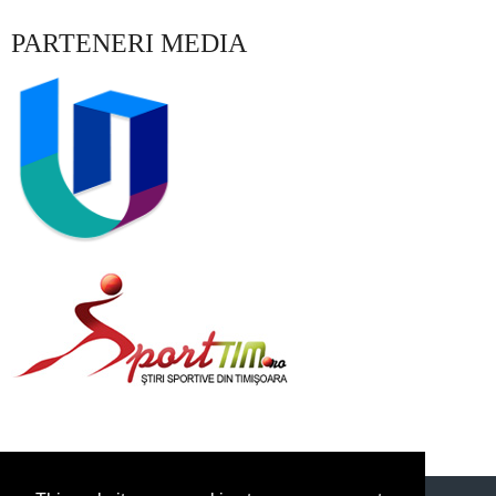
PARTENERI MEDIA
<