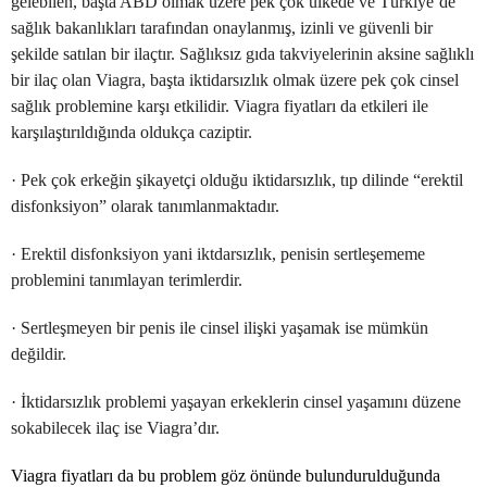
gelebilen, başta ABD olmak üzere pek çok ülkede ve Türkiye’de
sağlık bakanlıkları tarafından onaylanmış, izinli ve güvenli bir
şekilde satılan bir ilaçtır. Sağlıksız gıda takviyelerinin aksine sağlıklı
bir ilaç olan Viagra, başta iktidarsızlık olmak üzere pek çok cinsel
sağlık problemine karşı etkilidir. Viagra fiyatları da etkileri ile
karşılaştırıldığında oldukça caziptir.
· Pek çok erkeğin şikayetçi olduğu iktidarsızlık, tıp dilinde “erektil
disfonksiyon” olarak tanımlanmaktadır.
· Erektil disfonksiyon yani iktdarsızlık, penisin sertleşememe
problemini tanımlayan terimlerdir.
· Sertleşmeyen bir penis ile cinsel ilişki yaşamak ise mümkün
değildir.
· İktidarsızlık problemi yaşayan erkeklerin cinsel yaşamını düzene
sokabilecek ilaç ise Viagra’dır.
Viagra fiyatları da bu problem göz önünde bulundurulduğunda