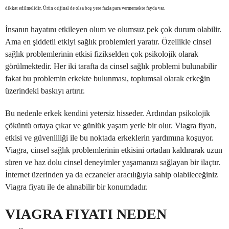
dikkat edilmelidir. Ürün orijinal de olsa boş yere fazla para vermemekte fayda var.
İnsanın hayatını etkileyen olum ve olumsuz pek çok durum olabilir.
Ama en şiddetli etkiyi sağlık problemleri yaratır. Özellikle cinsel
sağlık problemlerinin etkisi fizikselden çok psikolojik olarak
görülmektedir. Her iki tarafta da cinsel sağlık problemi bulunabilir
fakat bu problemin erkekte bulunması, toplumsal olarak erkeğin
üzerindeki baskıyı artırır.
Bu nedenle erkek kendini yetersiz hisseder. Ardından psikolojik
çöküntü ortaya çıkar ve günlük yaşam yerle bir olur. Viagra fiyatı,
etkisi ve güvenliliği ile bu noktada erkeklerin yardımına koşuyor.
Viagra, cinsel sağlık problemlerinin etkisini ortadan kaldırarak uzun
süren ve haz dolu cinsel deneyimler yaşamanızı sağlayan bir ilaçtır.
İnternet üzerinden ya da eczaneler aracılığıyla sahip olabileceğiniz
Viagra fiyatı ile de alınabilir bir konumdadır.
VIAGRA FIYATI NEDEN