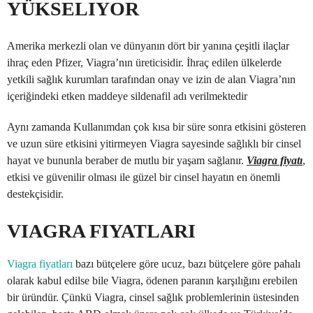
YÜKSELIYOR
Amerika merkezli olan ve dünyanın dört bir yanına çeşitli ilaçlar
ihraç eden Pfizer, Viagra’nın üreticisidir. İhraç edilen ülkelerde
yetkili sağlık kurumları tarafından onay ve izin de alan Viagra’nın
içeriğindeki etken maddeye sildenafil adı verilmektedir
Aynı zamanda Kullanımdan çok kısa bir süre sonra etkisini gösteren
ve uzun süre etkisini yitirmeyen Viagra sayesinde sağlıklı bir cinsel
hayat ve bununla beraber de mutlu bir yaşam sağlanır.
Viagra fiyatı
,
etkisi ve güvenilir olması ile güzel bir cinsel hayatın en önemli
destekçisidir.
VIAGRA FIYATLARI
Viagra fiyatları
bazı bütçelere göre ucuz, bazı bütçelere göre pahalı
olarak kabul edilse bile Viagra, ödenen paranın karşılığını erebilen
bir üründür. Çünkü Viagra, cinsel sağlık problemlerinin üstesinden