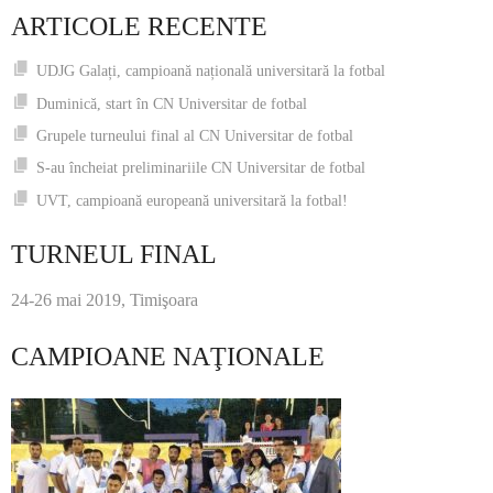
ARTICOLE RECENTE
UDJG Galați, campioană națională universitară la fotbal
Duminică, start în CN Universitar de fotbal
Grupele turneului final al CN Universitar de fotbal
S-au încheiat preliminariile CN Universitar de fotbal
UVT, campioană europeană universitară la fotbal!
TURNEUL FINAL
24-26 mai 2019, Timişoara
CAMPIOANE NAŢIONALE