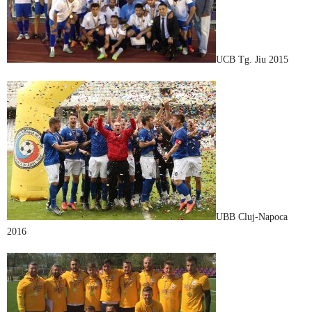
UCB Tg. Jiu 2015
UBB Cluj-Napoca
2016