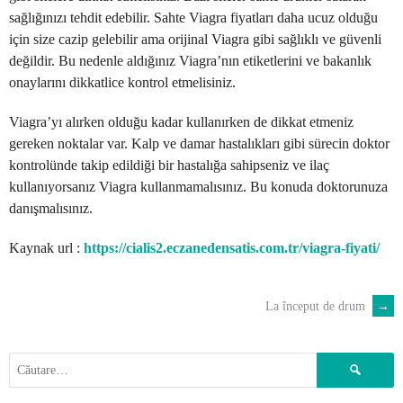
sağlığınızı tehdit edebilir. Sahte Viagra fiyatları daha ucuz olduğu
için size cazip gelebilir ama orijinal Viagra gibi sağlıklı ve güvenli
değildir. Bu nedenle aldığınız Viagra’nın etiketlerini ve bakanlık
onaylarını dikkatlice kontrol etmelisiniz.
Viagra’yı alırken olduğu kadar kullanırken de dikkat etmeniz
gereken noktalar var. Kalp ve damar hastalıkları gibi sürecin doktor
kontrolünde takip edildiği bir hastalığa sahipseniz ve ilaç
kullanıyorsanız Viagra kullanmamalısınız. Bu konuda doktorunuza
danışmalısınız.
Kaynak url :
https://cialis2.eczanedensatis.com.tr/viagra-fiyati/
La început de drum
→
POST
NAVIGATION
Caută
după: