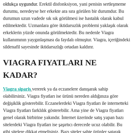
oldukça uygundur
. Erektil disfonksiyon, yani penisin sertleşmeme
durumu, neredeyse her erkekte ara sıra görülen bir durumdur. Bu
durumun uzun vadede sık sık görülmesi ise hastalık olarak kabul
edilmektedir. Uzmanlara göre iktidarsızlık problemi yaklaşık olarak
erkeklerin yüzde onunda görülmektedir. Bu nedenle Viagra
kullanımının yaygınlaşması da faydalı olmuştur. Viagra, içeriğindeki
sildenafil sayesinde iktidarsızlığı ortadan kaldırır.
VIAGRA FIYATLARI NE
KADAR?
Viagra sipariş
vererek ya da eczanelere danışarak sahip
olabilirsiniz. Viagra fiyatları ise ürünü nereden aldığınıza göre
değişiklik gösterebilir. Eczanelerdeki Viagra fiyatları ile internetteki
Viagra fiyatları farklılık gösterebilir. Ama yine de Viagra fiyatları
genel olarak birbirine yakındır. İnternet üzerinde satış yapan bazı
sitelerdeki Viagra fiyatları ise şaşırtıcı derecede ucuz olabilir. Bu
gibi sitelere dikkat etmelisiniz. Bazı siteler sahte ürünler satarak