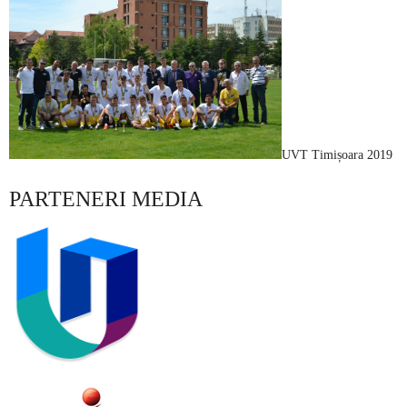
UVT Timișoara 2019
PARTENERI MEDIA