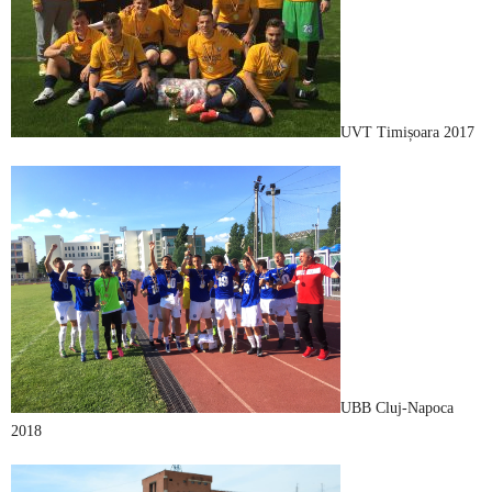
UVT Timișoara 2017
UBB Cluj-Napoca
2018