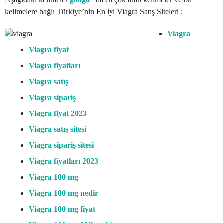
kelimelere bağlı Türkiye’nin En iyi Viagra Satış Siteleri ;
Viagra
Viagra fiyat
Viagra fiyatları
Viagra satış
Viagra sipariş
Viagra fiyat 2023
Viagra satış sitesi
Viagra sipariş sitesi
Viagra fiyatları 2023
Viagra 100 mg
Viagra 100 mg nedir
Viagra 100 mg fiyat