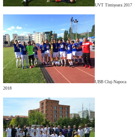
UVT Timișoara 2017
UBB Cluj-Napoca
2018