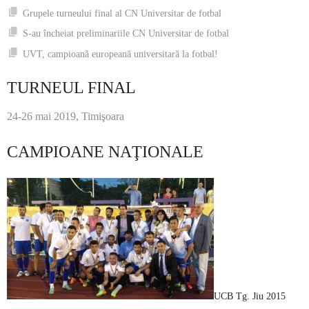
Grupele turneului final al CN Universitar de fotbal
S-au încheiat preliminariile CN Universitar de fotbal
UVT, campioană europeană universitară la fotbal!
TURNEUL FINAL
24-26 mai 2019, Timişoara
CAMPIOANE NAŢIONALE
UCB Tg. Jiu 2015