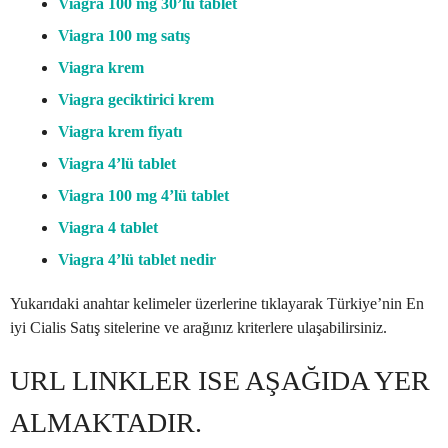
Viagra 100 mg 30’lu tablet
Viagra 100 mg satış
Viagra krem
Viagra geciktirici krem
Viagra krem fiyatı
Viagra 4’lü tablet
Viagra 100 mg 4’lü tablet
Viagra 4 tablet
Viagra 4’lü tablet nedir
Yukarıdaki anahtar kelimeler üzerlerine tıklayarak Türkiye’nin En
iyi Cialis Satış sitelerine ve arağınız kriterlere ulaşabilirsiniz.
URL LINKLER ISE AŞAĞIDA YER
ALMAKTADIR.