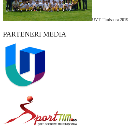
UVT Timișoara 2019
PARTENERI MEDIA