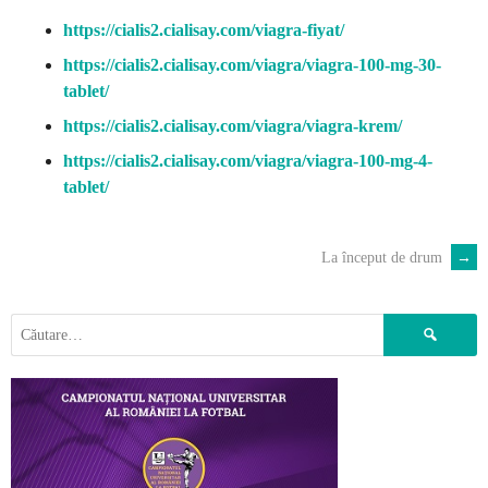
https://cialis2.cialisay.com/viagra-fiyat/
https://cialis2.cialisay.com/viagra/viagra-100-mg-30-
tablet/
https://cialis2.cialisay.com/viagra/viagra-krem/
https://cialis2.cialisay.com/viagra/viagra-100-mg-4-
tablet/
La început de drum
→
POST
NAVIGATION
Caută
după: