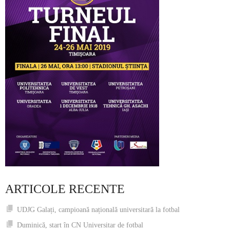
ARTICOLE RECENTE
UDJG Galați, campioană națională universitară la fotbal
Duminică, start în CN Universitar de fotbal