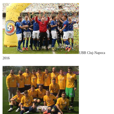
UBB Cluj-Napoca
2016