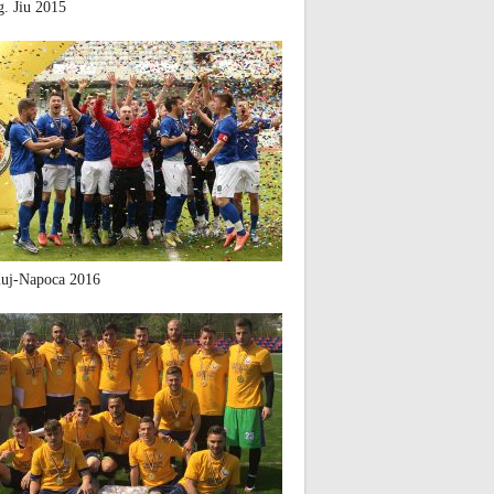
. Jiu 2015
uj-Napoca 2016