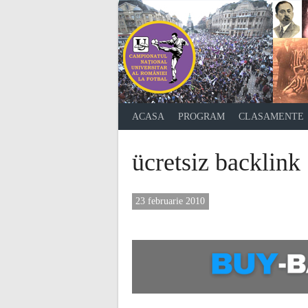
Skip
to
content
ACASA
PROGRAM
CLASAMENTE
ücretsiz backlink
23 februarie 2010