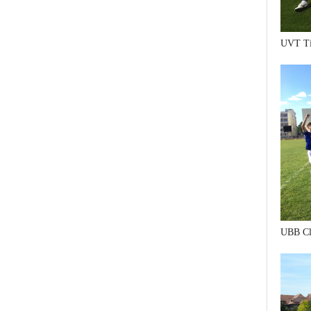
UVT Ti
UBB Cl