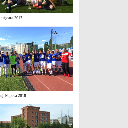
mișoara 2017
uj-Napoca 2018