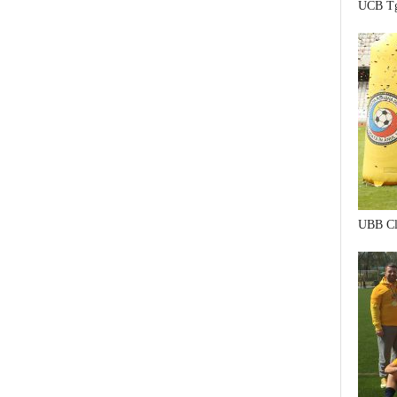
UCB Tg
UBB Cl