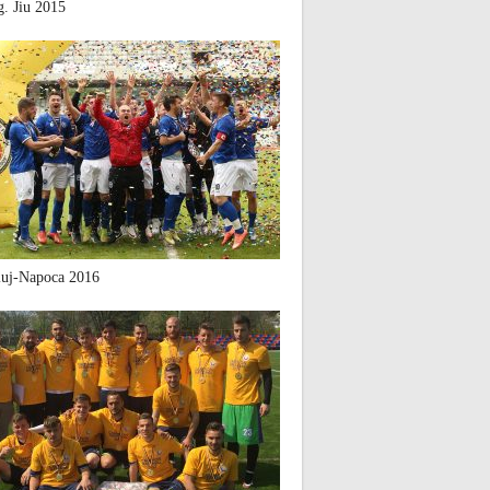
. Jiu 2015
uj-Napoca 2016