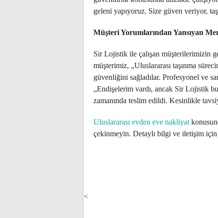
geleni yapıyoruz. Size güven veriyor, taş
Müşteri Yorumlarından Yansıyan Me
Sir Lojistik ile çalışan müşterilerimizin g
müşterimiz, „Uluslararası taşınma sürec
güvenliğini sağladılar. Profesyonel ve s
„Endişelerim vardı, ancak Sir Lojistik b
zamanında teslim edildi. Kesinlikle tavs
Uluslararası evden eve nakliyat
konusunda
çekinmeyin. Detaylı bilgi ve iletişim için
POST
NAVIGATION
<