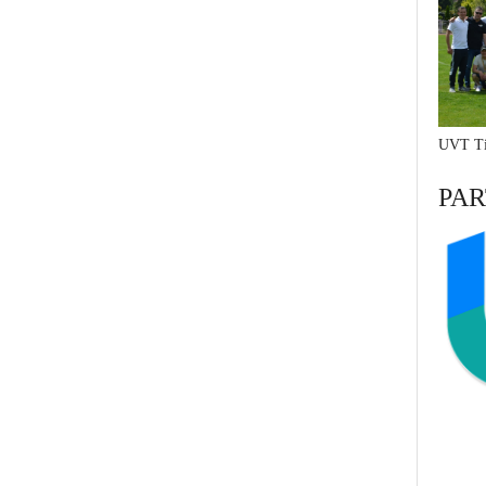
UVT Ti
PAR