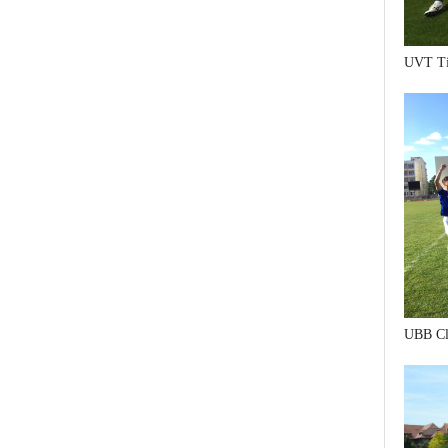
UVT Ti
UBB Cl