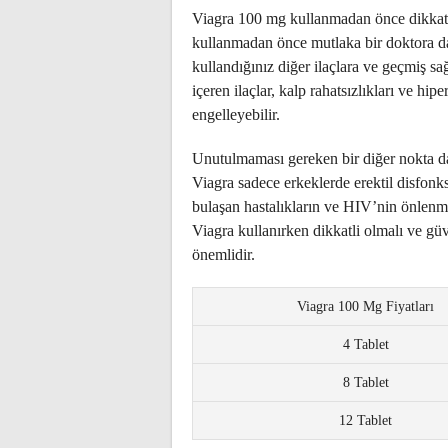
Viagra 100 mg kullanmadan önce dikkat e
kullanmadan önce mutlaka bir doktora d
kullandığınız diğer ilaçlara ve geçmiş sağ
içeren ilaçlar, kalp rahatsızlıkları ve hi
engelleyebilir.
Unutulmaması gereken bir diğer nokta da
Viagra sadece erkeklerde erektil disfonk
bulaşan hastalıkların ve HIV’nin önlenm
Viagra kullanırken dikkatli olmalı ve güv
önemlidir.
Viagra 100 Mg Fiyatları
4 Tablet
8 Tablet
12 Tablet