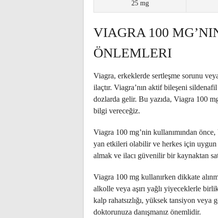
25 mg
VIAGRA 100 MG’NI
ÖNLEMLERI
Viagra, erkeklerde sertleşme sorunu veya 
ilaçtır. Viagra’nın aktif bileşeni sildena
dozlarda gelir. Bu yazıda, Viagra 100 mg
bilgi vereceğiz.
Viagra 100 mg’nin kullanımından önce, 
yan etkileri olabilir ve herkes için uygu
almak ve ilacı güvenilir bir kaynaktan sa
Viagra 100 mg kullanırken dikkate alınma
alkolle veya aşırı yağlı yiyeceklerle bir
kalp rahatsızlığı, yüksek tansiyon veya g
doktorunuza danışmanız önemlidir.