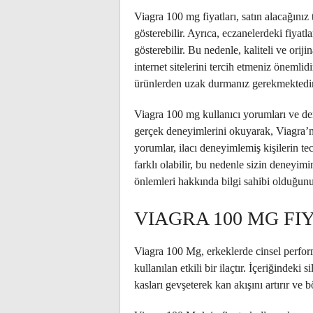
Viagra 100 mg fiyatları, satın alacağınız 
gösterebilir. Ayrıca, eczanelerdeki fiyatlar
gösterebilir. Bu nedenle, kaliteli ve orij
internet sitelerini tercih etmeniz önemlid
ürünlerden uzak durmanız gerekmektedir
Viagra 100 mg kullanıcı yorumları ve den
gerçek deneyimlerini okuyarak, Viagra’nı
yorumlar, ilacı deneyimlemiş kişilerin te
farklı olabilir, bu nedenle sizin deneyimin
önlemleri hakkında bilgi sahibi olduğun
VIAGRA 100 MG FI
Viagra 100 Mg, erkeklerde cinsel perfor
kullanılan etkili bir ilaçtır. İçeriğindeki
kasları gevşeterek kan akışını artırır ve 