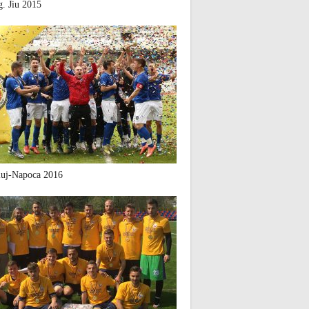
. Jiu 2015
uj-Napoca 2016