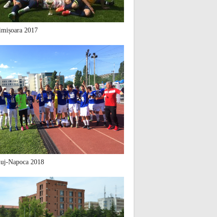
mișoara 2017
uj-Napoca 2018