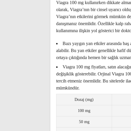
Viagra 100 mg kullanırken dikkate alman
olarak, Viagra’nın bir cinsel uyarıcı old
Viagra’nın etkilerini görmek mümkün de
danışmanız önemlidir. Özellikle kalp rahats
kullanımına ilişkin yol gösterici bir dokt
Bazı yaygın yan etkiler arasında baş 
alabilir. Bu yan etkiler genellikle hafif 
ortaya çıktığında hemen bir sağlık uzman
Viagra 100 mg fiyatları, satın alacağ
değişiklik gösterebilir. Orjinal Viagra 100
tercih etmeniz önemlidir. Bu sitelerde i
mümkündür.
Dozaj (mg)
100 mg
50 mg