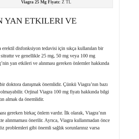
Viagra 25 Mg Fiyatı:
Z TL
N YAN ETKILERI VE
erektil disfonksiyon tedavisi için sıkça kullanılan bir
fil sitrattır ve genellikle 25 mg, 50 mg veya 100 mg
’nin yan etkileri ve alınması gereken önlemler hakkında
bir doktora danışmak önemlidir. Çünkü Viagra’nın bazı
n olmayabilir. Orjinal Viagra 100 mg fiyatı hakkında bilgi
tın almak da önemlidir.
sı gereken birkaç önlem vardır. İlk olarak, Viagra’nın
likte alınmaması önerilir. Ayrıca, Viagra kullanmadan önce
öz problemleri gibi önemli sağlık sorunlarınız varsa