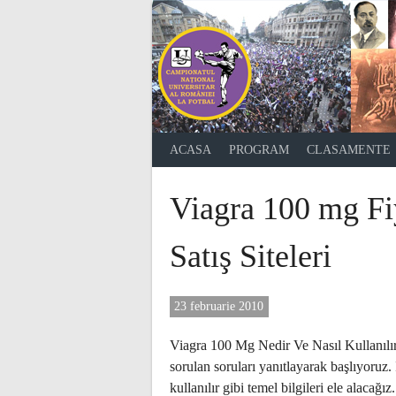
Skip
to
content
ACASA
PROGRAM
CLASAMENTE
Viagra 100 mg Fiy
Satış Siteleri
23 februarie 2010
Viagra 100 Mg Nedir Ve Nasıl Kullanılır?
sorulan soruları yanıtlayarak başlıyoruz. 
kullanılır gibi temel bilgileri ele alaca