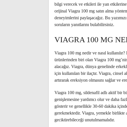
bilgi verecek ve etkileri ile yan etkiler
orijinal Viagra 100 mg satın alma yöntemle
deneyimlerini paylaşacağız. Bu yazımız
soruların yanıtlarını bulabilirsiniz.
VIAGRA 100 MG NE
Viagra 100 mg nedir ve nasıl kullanılır? 
ürünlerinden biri olan Viagra 100 mg’nin 
alacağız. Viagra, dünya genelinde erkek
için kullanılan bir ilaçtır. Viagra, cinsel
artırarak ereksiyon olmasını sağlar ve 
Viagra 100 mg, sildenafil adlı aktif bir b
genişlemesine yardımcı olur ve daha fazla 
gösterir ve genellikle 30-60 dakika içinde
gerekmektedir. Viagra, yemekle birlikte a
geciktirebileceği unutulmamalıdır.