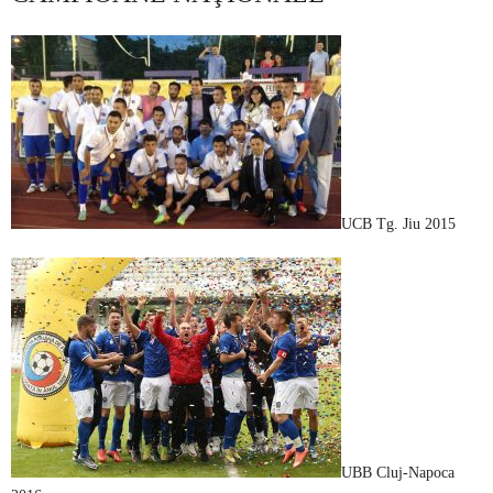
UCB Tg. Jiu 2015
UBB Cluj-Napoca