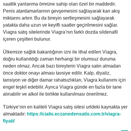
saatlik yarılanma ömrüne sahip olan özel bir maddedir.
Penis atardamarlarının gevşemesini sağlayarak kan akış
miktarını artırır. Bu da bireyin sertleşmesini sağlayarak
yatakta daha uzun ve keyifli saatler geçirilmesini sağlar.
Viagra satış sitelerinde Viagra’nın farklı dozda sildenafil
içeren çeşitleri bulunur.
Ülkemize sağlık bakanlığının izni ile ithal edilen Viagra,
doğru kullanıldığı zaman herhangi bir olumsuz duruma
neden olmaz. Ancak bazı bireylerin Viagra satın almadan
önce doktor onayı alması tavsiye edilir. Kalp, diyaliz,
tansiyon ve diğer damar rahatsızlıkları, Viagra kullanımı için
engel teşkil edebilir. Ayrıca Viagra günde en fazla bir tane
alınabilir ve alkol ile birlikte kullanılması önerilmez.
Türkiye’nin en kaliteli Viagra satış sitesi urldeki kaynakta yer
almaktadır:
https://cialis.eczanedensatis.com.tr/viagra-
fiyati/