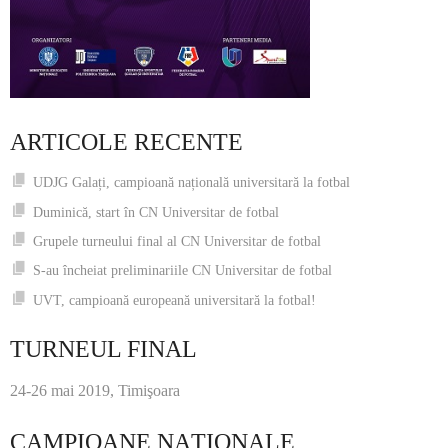
ARTICOLE RECENTE
UDJG Galați, campioană națională universitară la fotbal
Duminică, start în CN Universitar de fotbal
Grupele turneului final al CN Universitar de fotbal
S-au încheiat preliminariile CN Universitar de fotbal
UVT, campioană europeană universitară la fotbal!
TURNEUL FINAL
24-26 mai 2019, Timişoara
CAMPIOANE NAŢIONALE