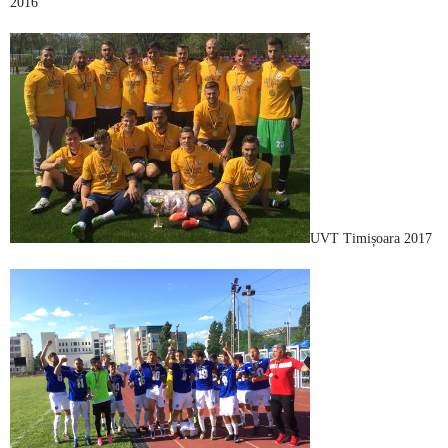
2016
UVT Timișoara 2017