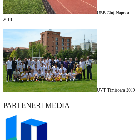
UBB Cluj-Napoca
2018
UVT Timișoara 2019
PARTENERI MEDIA