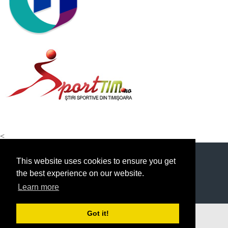
<
This website uses cookies to ensure you get
the best experience on our website.
Learn more
© 2026 FOTBAL UNIVERSITAR
Got it!
DESIGNED BY THEMEBOY