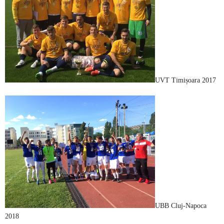
UVT Timișoara 2017
UBB Cluj-Napoca
2018