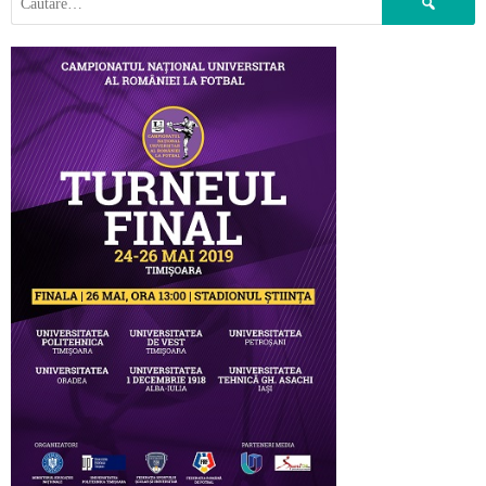
după: