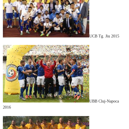
UCB Tg. Jiu 2015
UBB Cluj-Napoca
2016