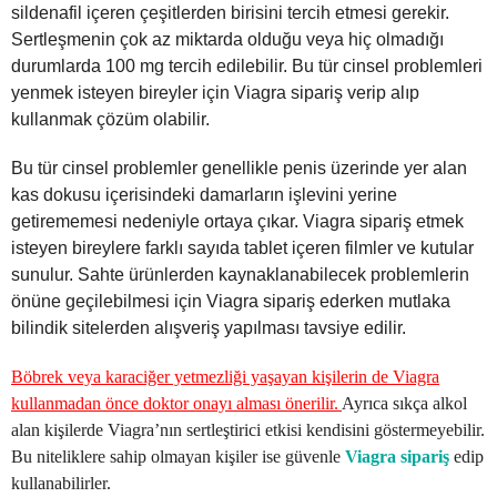
sildenafil içeren çeşitlerden birisini tercih etmesi gerekir.
Sertleşmenin çok az miktarda olduğu veya hiç olmadığı
durumlarda 100 mg tercih edilebilir. Bu tür cinsel problemleri
yenmek isteyen bireyler için Viagra sipariş verip alıp
kullanmak çözüm olabilir.
Bu tür cinsel problemler genellikle penis üzerinde yer alan
kas dokusu içerisindeki damarların işlevini yerine
getirememesi nedeniyle ortaya çıkar. Viagra sipariş etmek
isteyen bireylere farklı sayıda tablet içeren filmler ve kutular
sunulur. Sahte ürünlerden kaynaklanabilecek problemlerin
önüne geçilebilmesi için Viagra sipariş ederken mutlaka
bilindik sitelerden alışveriş yapılması tavsiye edilir.
Böbrek veya karaciğer yetmezliği yaşayan kişilerin de Viagra
kullanmadan önce doktor onayı alması önerilir.
Ayrıca sıkça alkol
alan kişilerde Viagra’nın sertleştirici etkisi kendisini göstermeyebilir.
Bu niteliklere sahip olmayan kişiler ise güvenle
Viagra sipariş
edip
kullanabilirler.