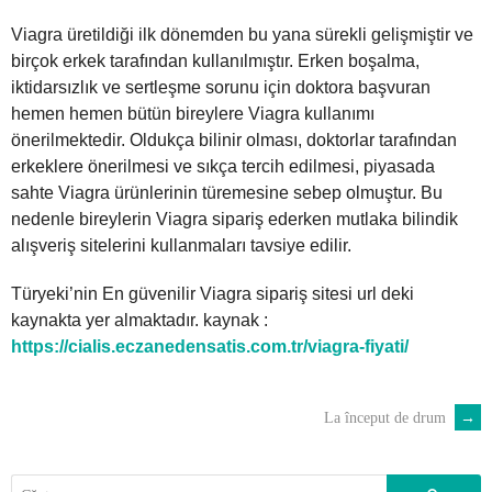
Viagra üretildiği ilk dönemden bu yana sürekli gelişmiştir ve
birçok erkek tarafından kullanılmıştır. Erken boşalma,
iktidarsızlık ve sertleşme sorunu için doktora başvuran
hemen hemen bütün bireylere Viagra kullanımı
önerilmektedir. Oldukça bilinir olması, doktorlar tarafından
erkeklere önerilmesi ve sıkça tercih edilmesi, piyasada
sahte Viagra ürünlerinin türemesine sebep olmuştur. Bu
nedenle bireylerin Viagra sipariş ederken mutlaka bilindik
alışveriş sitelerini kullanmaları tavsiye edilir.
Türyeki’nin En güvenilir Viagra sipariş sitesi url deki
kaynakta yer almaktadır. kaynak :
https://cialis.eczanedensatis.com.tr/viagra-fiyati/
La început de drum
→
POST
NAVIGATION
Caută