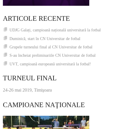
ARTICOLE RECENTE
UDJG Galați, campioană națională universitară la fotbal
Duminică, start în CN Universitar de fotbal
Grupele turneului final al CN Universitar de fotbal
S-au încheiat preliminariile CN Universitar de fotbal
UVT, campioană europeană universitară la fotbal!
TURNEUL FINAL
24-26 mai 2019, Timişoara
CAMPIOANE NAŢIONALE