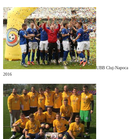
UBB Cluj-Napoca
2016