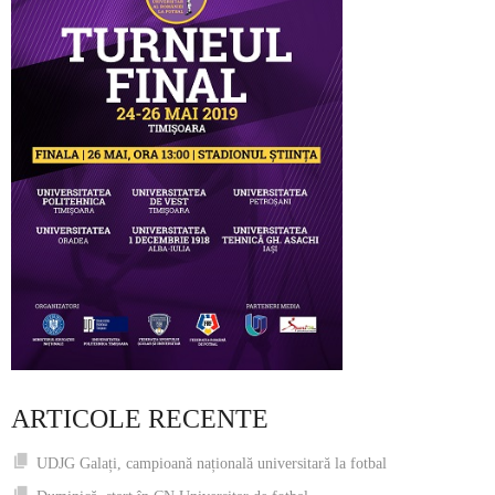
ARTICOLE RECENTE
UDJG Galați, campioană națională universitară la fotbal