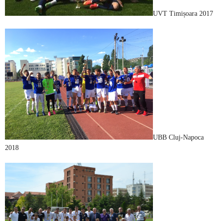
UVT Timișoara 2017
UBB Cluj-Napoca
2018