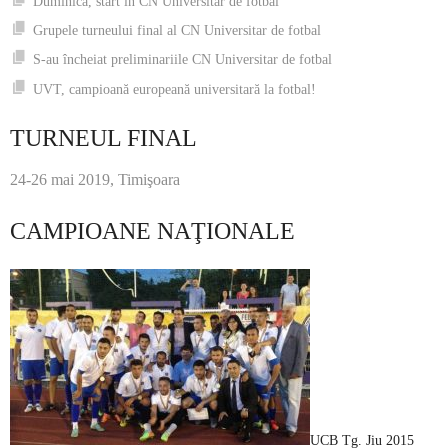
Duminică, start în CN Universitar de fotbal
Grupele turneului final al CN Universitar de fotbal
S-au încheiat preliminariile CN Universitar de fotbal
UVT, campioană europeană universitară la fotbal!
TURNEUL FINAL
24-26 mai 2019, Timişoara
CAMPIOANE NAŢIONALE
UCB Tg. Jiu 2015