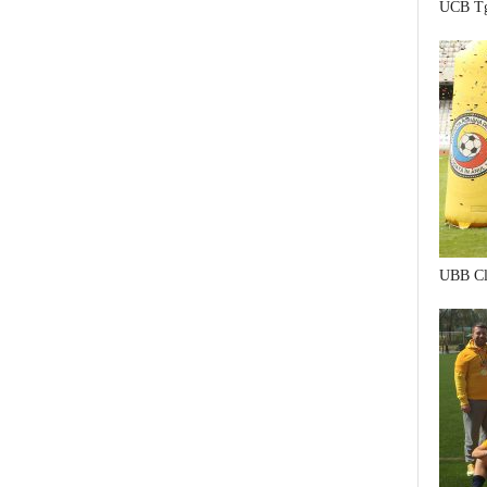
UCB Tg
UBB Cl