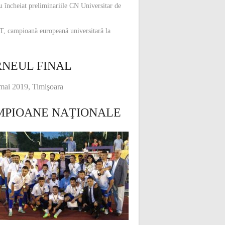
u încheiat preliminariile CN Universitar de
, campioană europeană universitară la
NEUL FINAL
mai 2019, Timişoara
MPIOANE NAŢIONALE