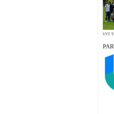
UVT Ti
PAR