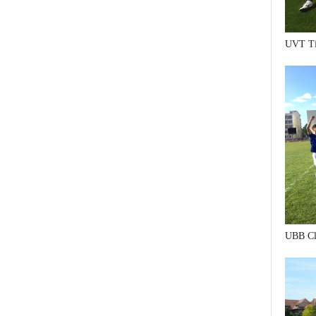
UVT Ti
UBB Cl