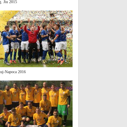
. Jiu 2015
uj-Napoca 2016