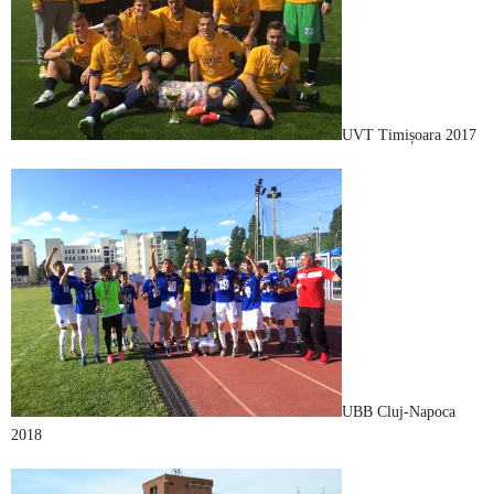
UVT Timișoara 2017
UBB Cluj-Napoca
2018