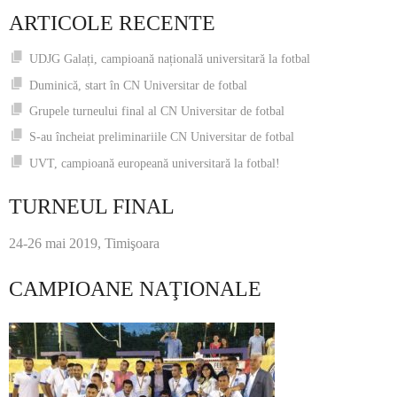
ARTICOLE RECENTE
UDJG Galați, campioană națională universitară la fotbal
Duminică, start în CN Universitar de fotbal
Grupele turneului final al CN Universitar de fotbal
S-au încheiat preliminariile CN Universitar de fotbal
UVT, campioană europeană universitară la fotbal!
TURNEUL FINAL
24-26 mai 2019, Timişoara
CAMPIOANE NAŢIONALE