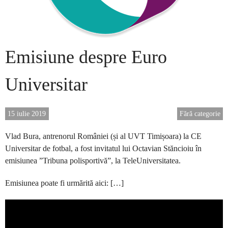
Emisiune despre Euro
Universitar
15 iulie 2019
Fără categorie
Vlad Bura, antrenorul României (și al UVT Timișoara) la CE
Universitar de fotbal, a fost invitatul lui Octavian Stăncioiu în
emisiunea ”Tribuna polisportivă”, la TeleUniversitatea.
Emisiunea poate fi urmărită aici: […]