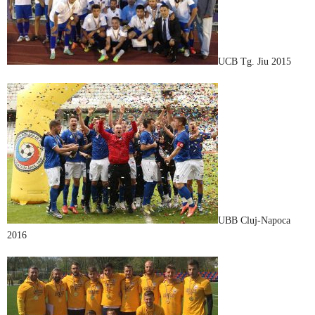
UCB Tg. Jiu 2015
UBB Cluj-Napoca
2016