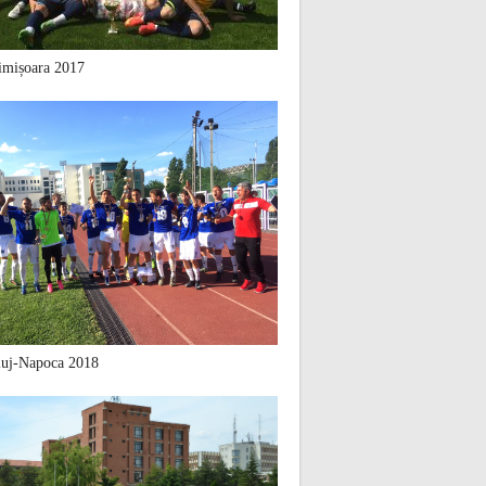
mișoara 2017
uj-Napoca 2018