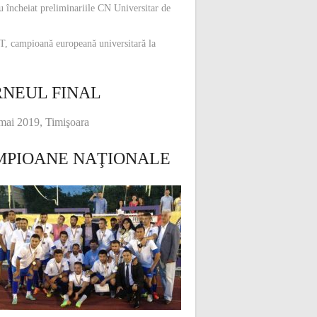
u încheiat preliminariile CN Universitar de
, campioană europeană universitară la
NEUL FINAL
mai 2019, Timişoara
MPIOANE NAŢIONALE