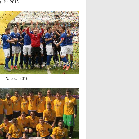
. Jiu 2015
uj-Napoca 2016