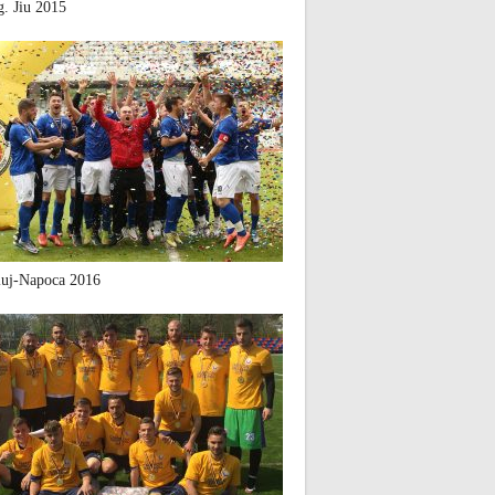
. Jiu 2015
uj-Napoca 2016