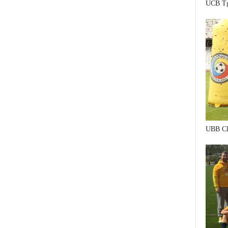
UCB Tg
UBB Cl