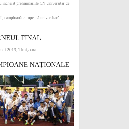
u încheiat preliminariile CN Universitar de
, campioană europeană universitară la
NEUL FINAL
mai 2019, Timişoara
MPIOANE NAŢIONALE