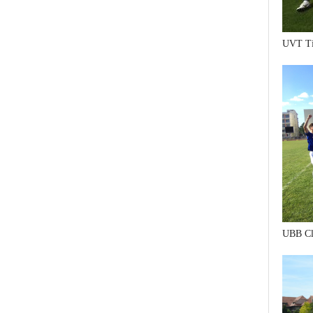
UVT Ti
UBB Cl