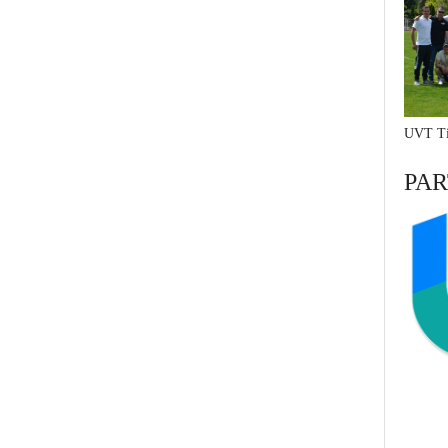
UVT Ti
PAR