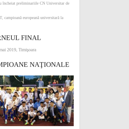
u încheiat preliminariile CN Universitar de
, campioană europeană universitară la
NEUL FINAL
mai 2019, Timişoara
MPIOANE NAŢIONALE