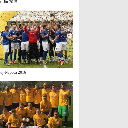
. Jiu 2015
uj-Napoca 2016