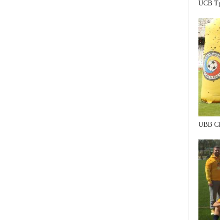
UCB Tg
UBB Cl