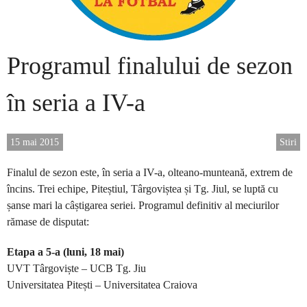
Programul finalului de sezon
în seria a IV-a
15 mai 2015
Stiri
Finalul de sezon este, în seria a IV-a, olteano-munteană, extrem de
încins. Trei echipe, Piteștiul, Târgoviștea și Tg. Jiul, se luptă cu
șanse mari la câștigarea seriei. Programul definitiv al meciurilor
rămase de disputat:
Etapa a 5-a (luni, 18 mai)
UVT Târgoviște – UCB Tg. Jiu
Universitatea Pitești – Universitatea Craiova