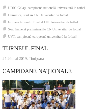
UDJG Galați, campioană națională universitară la fotbal
Duminică, start în CN Universitar de fotbal
Grupele turneului final al CN Universitar de fotbal
S-au încheiat preliminariile CN Universitar de fotbal
UVT, campioană europeană universitară la fotbal!
TURNEUL FINAL
24-26 mai 2019, Timişoara
CAMPIOANE NAŢIONALE