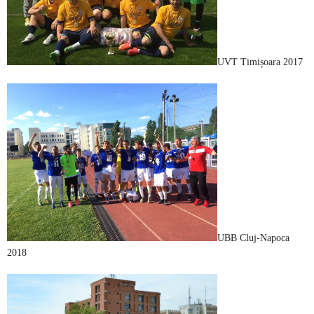
UVT Timișoara 2017
UBB Cluj-Napoca
2018