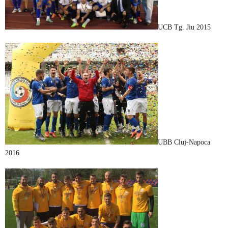
UCB Tg. Jiu 2015
UBB Cluj-Napoca
2016