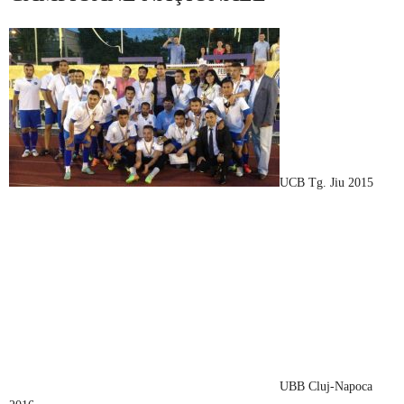
UCB Tg. Jiu 2015
UBB Cluj-Napoca