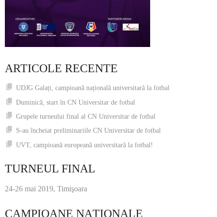
ARTICOLE RECENTE
UDJG Galați, campioană națională universitară la fotbal
Duminică, start în CN Universitar de fotbal
Grupele turneului final al CN Universitar de fotbal
S-au încheiat preliminariile CN Universitar de fotbal
UVT, campioană europeană universitară la fotbal!
TURNEUL FINAL
24-26 mai 2019, Timişoara
CAMPIOANE NAŢIONALE