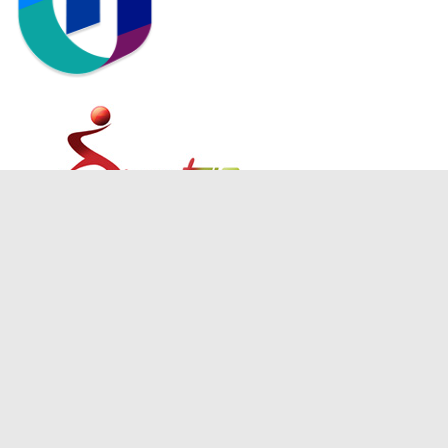
<
© 2026 FOTBAL UNIVERSITAR
DESIGNED BY THEMEBOY