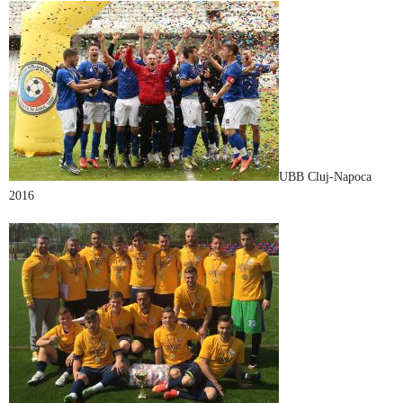
UBB Cluj-Napoca
2016