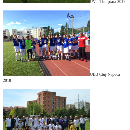
UVT Timișoara 2017
UBB Cluj-Napoca
2018