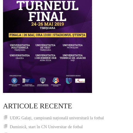
ARTICOLE RECENTE
UDJG Galați, campioană națională universitară la fotbal
Duminică, start în CN Universitar de fotbal