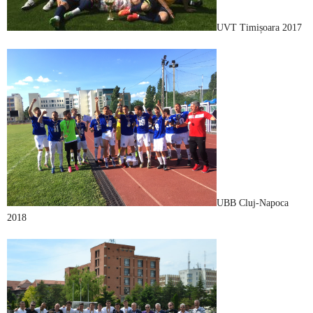
UVT Timișoara 2017
UBB Cluj-Napoca
2018