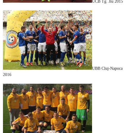
UCB Tg. Jiu 2015
UBB Cluj-Napoca
2016