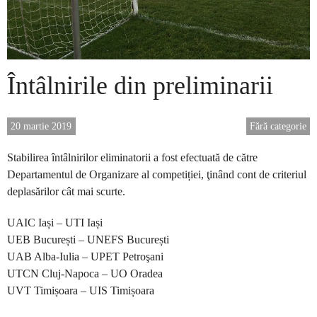
Întâlnirile din preliminarii
20 martie 2019
Fără categorie
Stabilirea întâlnirilor eliminatorii a fost efectuată de către
Departamentul de Organizare al competiției, ţinând cont de criteriul
deplasărilor cât mai scurte.
UAIC Iași – UTI Iași
UEB București – UNEFS București
UAB Alba-Iulia – UPET Petroşani
UTCN Cluj-Napoca – UO Oradea
UVT Timișoara – UIS Timișoara