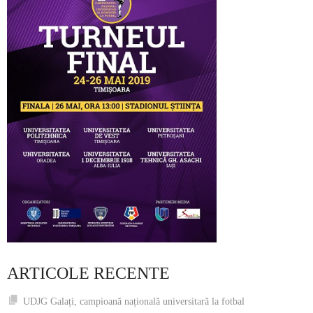
ARTICOLE RECENTE
UDJG Galați, campioană națională universitară la fotbal